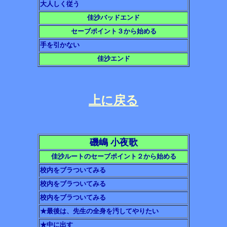
大人しく従う
佳沙バッドエンド
セーブポイント３から始める
手を引かない
佳沙エンド
上に戻る
磯嶋 小夜歌
佳沙ルートのセーブポイント２から始める
校内をブラついてみる
校内をブラついてみる
校内をブラついてみる
★最後は、先生の全身を汚してやりたい
★中に出す