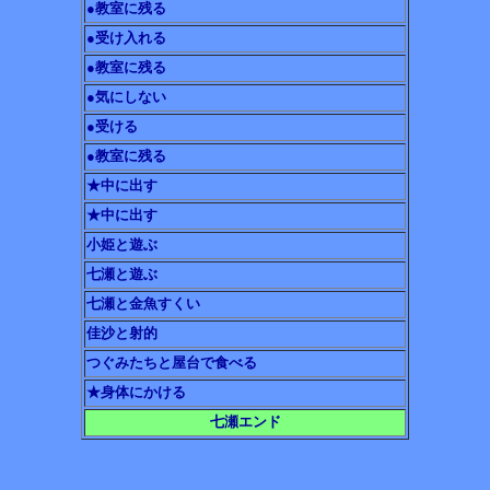
●教室に残る
●受け入れる
●教室に残る
●気にしない
●受ける
●教室に残る
★中に出す
★中に出す
小姫と遊ぶ
七瀬と遊ぶ
七瀬と金魚すくい
佳沙と射的
つぐみたちと屋台で食べる
★身体にかける
七瀬エンド