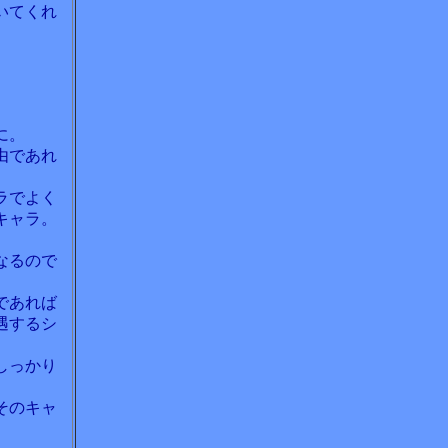
いてくれ
に。
由であれ
ラでよく
キャラ。
なるので
であれば
遇するシ
しっかり
そのキャ