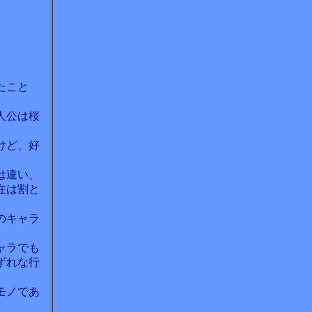
たこと
人公は桜
けど、好
は違い、
在は割と
のキャラ
ャラでも
ずれな行
モノであ