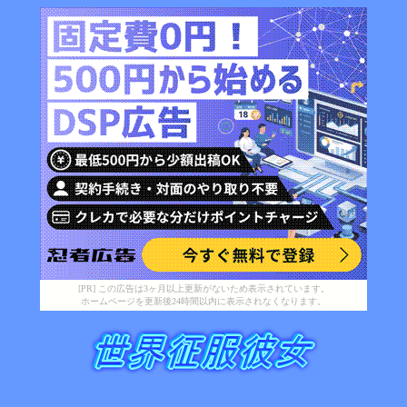
[PR] この広告は3ヶ月以上更新がないため表示されています。
ホームページを更新後24時間以内に表示されなくなります。