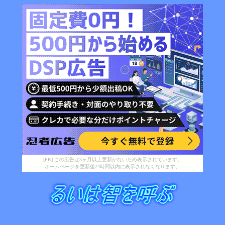
[PR] この広告は3ヶ月以上更新がないため表示されています。
ホームページを更新後24時間以内に表示されなくなります。