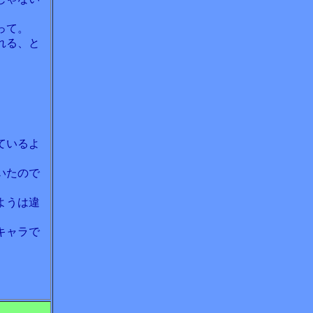
って。
れる、と
ているよ
いたので
ようは違
キャラで