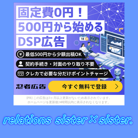
[PR] この広告は3ヶ月以上更新がないため表示されています。
ホームページを更新後24時間以内に表示されなくなります。