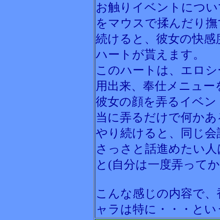
お触りイベントについ
をマウスで揉んだり撫
続けると、彼女の快感
ハートが貰えます。
このハートは、エロシ
用出来、奉仕メニュー
彼女の顔を弄るイベン
当に弄るだけで何かあ
やり続けると、同じ会
さっさと話進めたい人
と(自分は一度弄って
こんな感じの内容で、
ャラは特に・・・とい