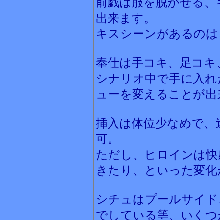
前戯は服を脱がせる、
出来ます。
キスシーンがあるのは
奉仕は手コキ、足コキ
シナリオ中で手に入れ
ューを変えることが出
挿入は体位少なめで、
可。
ただし、ヒロインは快
きたり、といった変化
シチュはプールサイド
でしている等、いくつ