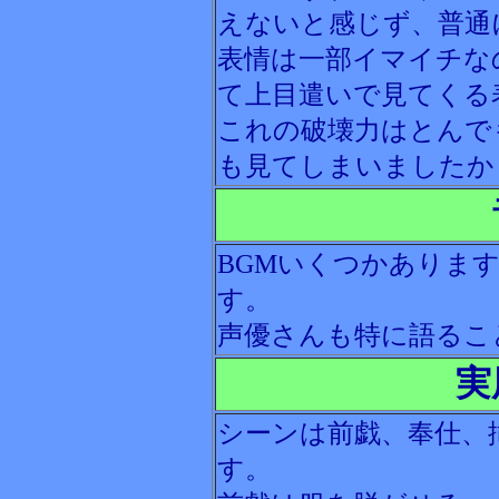
えないと感じず、普通
表情は一部イマイチな
て上目遣いで見てくる
これの破壊力はとんで
も見てしまいましたか
BGMいくつかありま
す。
声優さんも特に語るこ
実
シーンは前戯、奉仕、
す。