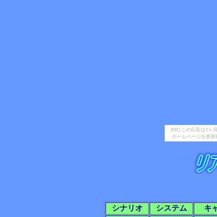
[PR] この広告は
ホームページを更新
シナリオ
システム
キ