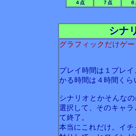
４点
７点
６
シナ
グラフィックだけゲー
プレイ時間は１プレイ
かる時間は４時間くら
シナリオとかそんなの
選択して、そのキャラ
て終了。
本当にこれだけ。イチ