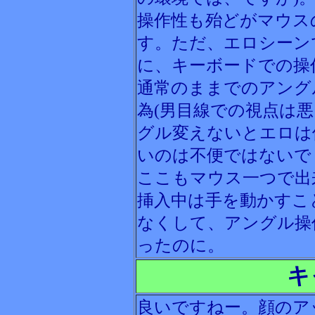
操作性も殆どがマウス
す。ただ、エロシーン
に、キーボードでの操
通常のままでのアング
為(男目線での視点は
グル変えないとエロは
いのは不便ではないで
ここもマウス一つで出
挿入中は手を動かすこ
なくして、アングル操
ったのに。
キ
良いですねー。顔のア