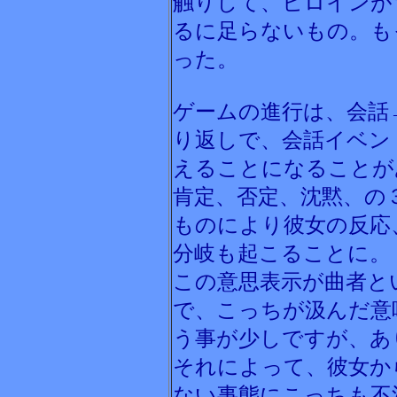
触りして、ヒロインが
るに足らないもの。も
った。
ゲームの進行は、会話
り返しで、会話イベン
えることになることが
肯定、否定、沈黙、の
ものにより彼女の反応
分岐も起こることに。
この意思表示が曲者と
で、こっちが汲んだ意
う事が少しですが、あ
それによって、彼女か
ない事態にこっちも不