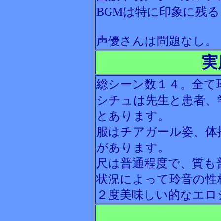
BGMは特に印象に残
声優さんは問題なし。
実
総シーン数１４。全て
シチュは先生と患者、
とあります。
服はチアガール姿、体
があります。
尺は普通程度で、質も
状況によって玲音の性
２度美味しい的なエロ