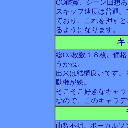
CG鑑賞、シーン回想
スキップ速度は普通。
ており、これを押すと
るようになります。
キ
総CG枚数１８枚。価
うかね。
出来は結構良いです。
動機が絵。
そこそこ好きなキャラ
なので、このキャラデ
曲数不明。ボーカルソ