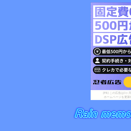
[PR] この広告は
ホームページを更新