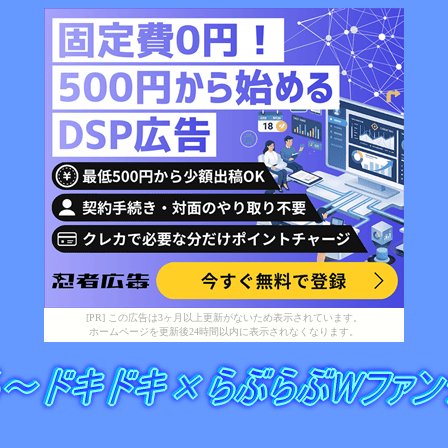
[PR] この広告は3ヶ月以上更新がないため表示されています。
ホームページを更新後24時間以内に表示されなくなります。