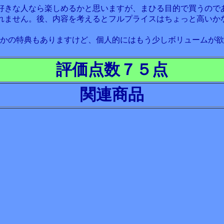
好きな人なら楽しめるかと思いますが、まひる目的で買うので
れません。後、内容を考えるとフルプライスはちょっと高いか
とかの特典もありますけど、個人的にはもう少しボリュームが
評価点数７５点
関連商品