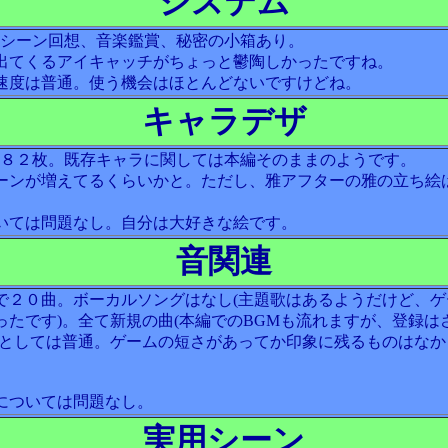
システム
、シーン回想、音楽鑑賞、秘密の小箱あり。
出てくるアイキャッチがちょっと鬱陶しかったですね。
速度は普通。使う機会はほとんどないですけどね。
キャラデザ
数８２枚。既存キャラに関しては本編そのままのようです。
ーンが増えてるくらいかと。ただし、雅アフターの雅の立ち絵
いては問題なし。自分は大好きな絵です。
音関連
で２０曲。ボーカルソングはなし(主題歌はあるようだけど、ゲ
ったです)。全て新規の曲(本編でのBGMも流れますが、登録は
来としては普通。ゲームの短さがあってか印象に残るものはなか
については問題なし。
実用シーン