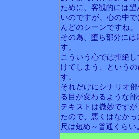
ために、客観的には望
いのですが、心の中で
んどのシーンですね。
その為、堕ち部分には
す。
こういう心では拒絶し
けてしまう、というの
す。
それだけにシナリオ部
る目が変わるような部
テキストは微妙ですが
たので、悪くはなかっ
尺は短め～普通くらい