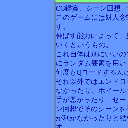
CG鑑賞、シーン回想
このゲームには対人念
す。
伸ばす能力によって、
いくというもの。
これ自体は別にいいの
にランダム要素を用い
何度もQロードするん
それ以外ではエンドロ
なかったり、ホイール
手が悪かったり、セー
ン回想でそのシーンを
が利かなかったりと結
す。