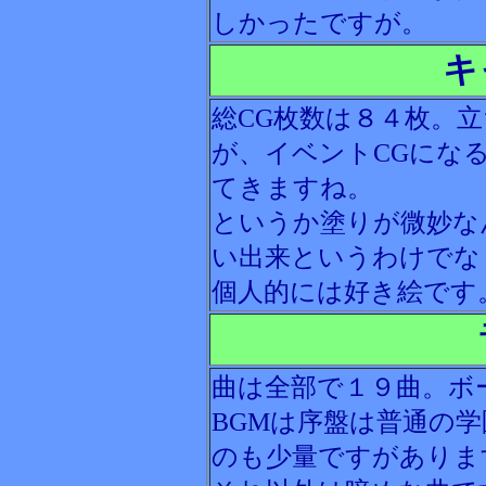
しかったですが。
キ
総CG枚数は８４枚。
が、イベントCGにな
てきますね。
というか塗りが微妙な
い出来というわけでな
個人的には好き絵です
曲は全部で１９曲。ボ
BGMは序盤は普通の
のも少量ですがありま