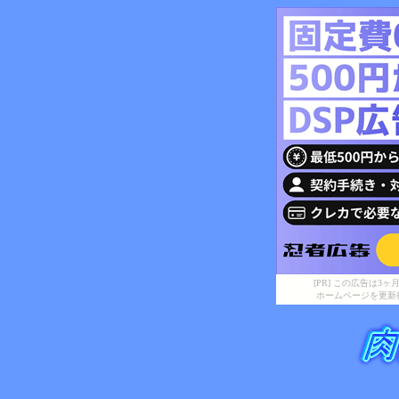
[PR] この広告は
ホームページを更新