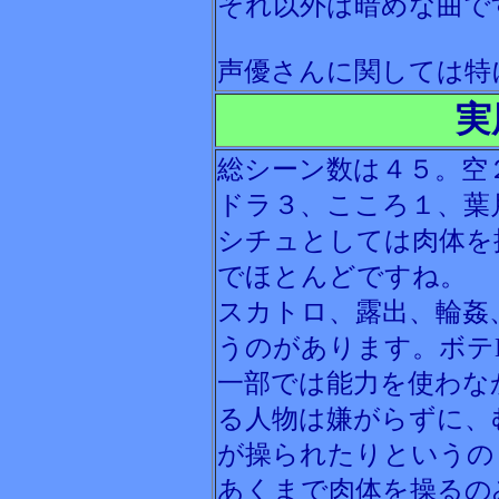
それ以外は暗めな曲で
声優さんに関しては特
実
総シーン数は４５。空
ドラ３、こころ１、葉
シチュとしては肉体を
でほとんどですね。
スカトロ、露出、輪姦
うのがあります。ボテ
一部では能力を使わな
る人物は嫌がらずに、
が操られたりというの
あくまで肉体を操るの