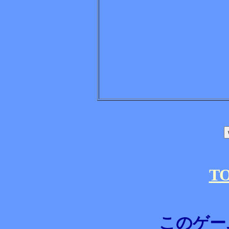
T
このゲー