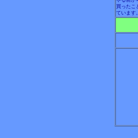
買ったこ
ています