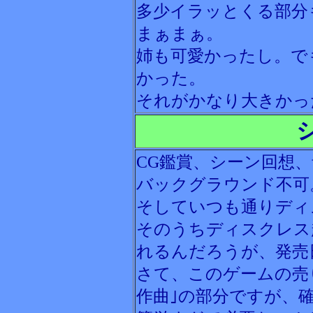
多少イラッとくる部分
まぁまぁ。
姉も可愛かったし。で
かった。
それがかなり大きかっ
CG鑑賞、シーン回想
バックグラウンド不可
そしていつも通りディ
そのうちディスクレス
れるんだろうが、発売
さて、このゲームの売
作曲｣の部分ですが、