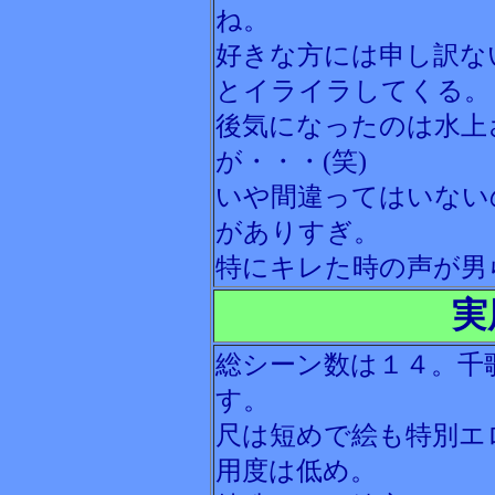
ね。
好きな方には申し訳な
とイライラしてくる。
後気になったのは水上
が・・・(笑)
いや間違ってはいない
がありすぎ。
特にキレた時の声が男
実
総シーン数は１４。千
す。
尺は短めで絵も特別エ
用度は低め。