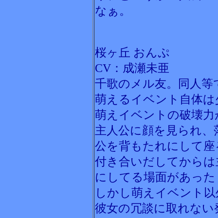
なぁ。
桜ヶ丘 おんぷ
CV：成瀬未亜
千歌のメル友。同人等
萌えるイベント自体は
萌えイベントの破壊力
主人公に顔を見られ、
公を背もたれにして座
付き合いだしてからは
にしてる場面があった
しかし萌えイベント以
彼女の冗談に取れない