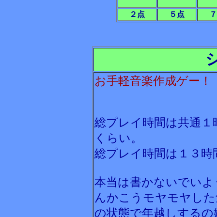
２点
５点
７
お手軽音楽作成ゲー！
総プレイ時間は共通１
くらい。
総プレイ時間は１３時
本当は書かないでいよ
んかこうモヤモヤした
の状態で年越しするの