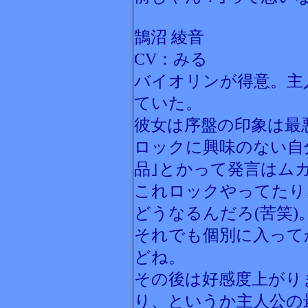
鵠沼 綾音
CV：みる
バイオリンが得意。主
ていた。
彼女は序盤の印象は最
ロックに興味のない自
品｣とかって発言はム
これロックやってたり
どうなるんだろ(苦笑)
それでも個別に入って
どね。
その後は好感度上がり
り、というか主人公の