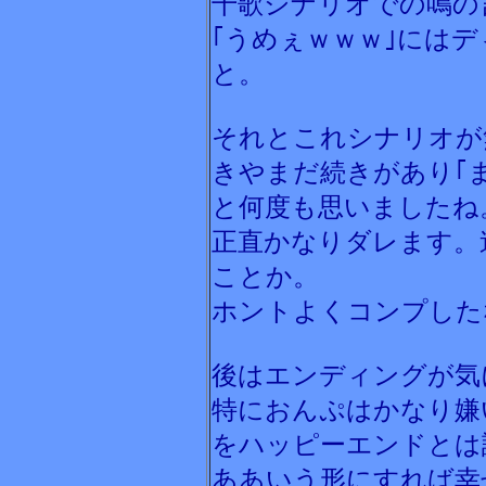
千歌シナリオでの鳴の
｢うめぇｗｗｗ｣には
と。
それとこれシナリオが
きやまだ続きがあり｢
と何度も思いましたね
正直かなりダレます。
ことか。
ホントよくコンプした
後はエンディングが気
特におんぷはかなり嫌
をハッピーエンドとは
ああいう形にすれば幸