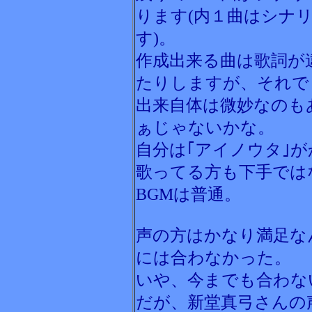
ります(内１曲はシナ
す)。
作成出来る曲は歌詞が
たりしますが、それで
出来自体は微妙なのも
ぁじゃないかな。
自分は｢アイノウタ｣
歌ってる方も下手では
BGMは普通。
声の方はかなり満足な
には合わなかった。
いや、今までも合わな
だが、新堂真弓さんの