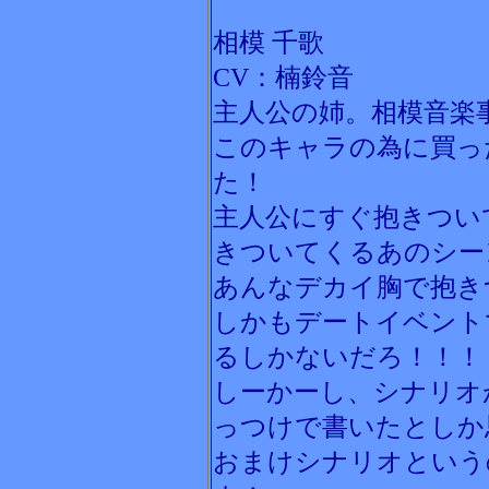
相模 千歌
CV：楠鈴音
主人公の姉。相模音楽
このキャラの為に買っ
た！
主人公にすぐ抱きつい
きついてくるあのシー
あんなデカイ胸で抱き
しかもデートイベント
るしかないだろ！！！
しーかーし、シナリオ
っつけで書いたとしか
おまけシナリオという