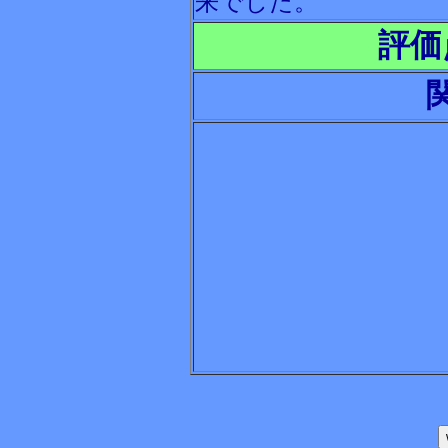
来でした。
評価