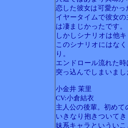
恋した彼女は可愛かっ
イヤータイムで彼女の
は凄まじかったです。
しかしシナリオは他キ
このシナリオにはなく
り。
エンドロール流れた時
突っ込んでしまいまし
小金井 茉里
CV:小倉結衣
主人公の後輩。初めて
いきなり抱きついてき
妹系キャラといういこ