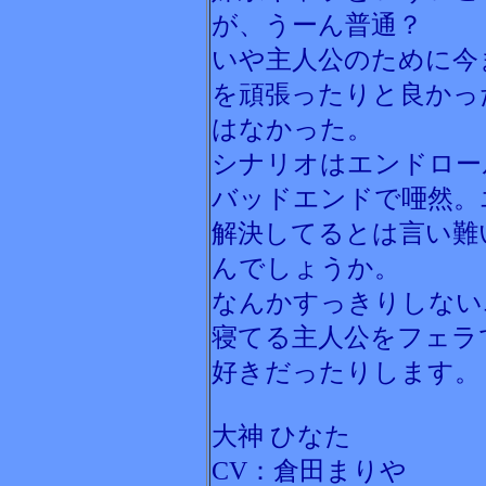
が、うーん普通？
いや主人公のために今
を頑張ったりと良かっ
はなかった。
シナリオはエンドロー
バッドエンドで唖然。
解決してるとは言い難
んでしょうか。
なんかすっきりしない
寝てる主人公をフェラ
好きだったりします。
大神 ひなた
CV：倉田まりや