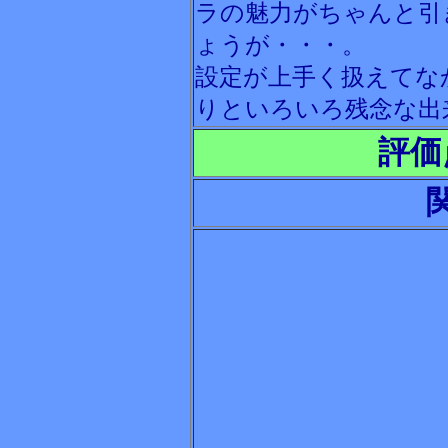
ラの魅力がちゃんと引
ょうが・・・。
設定が上手く扱えてな
りといろいろ残念な出
評価