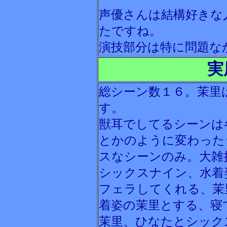
声優さんは結構好きな
たですね。
演技部分は特に問題な
実
総シーン数１６。茉里
す。
獣耳でしてるシーンは
とかのように変わった
スなシーンのみ。大雑
シックスナイン、水着
フェラしてくれる、茉
着姿の茉里とする、寝
茉里、ひなたとシック