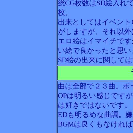
総CG枚数はSD絵入れ
枚。
出来としてはイベント
がしますが、それ以外
エロ絵はイマイチです
い絵で良かったと思い
SD絵の出来に関して
曲は全部で２３曲。ボ
OPは明るい感じです
は好きではないです。
EDも明るめな曲調。
BGMは良くもなけれ