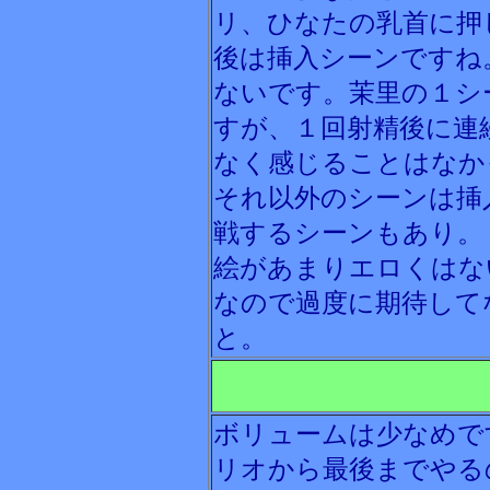
リ、ひなたの乳首に押
後は挿入シーンですね
ないです。茉里の１シ
すが、１回射精後に連
なく感じることはなか
それ以外のシーンは挿
戦するシーンもあり。
絵があまりエロくはな
なので過度に期待して
と。
ボリュームは少なめで
リオから最後までやる