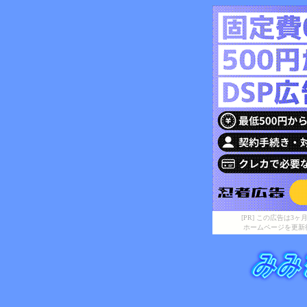
[PR] この広告は
ホームページを更新