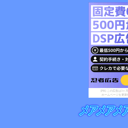
[PR] この広告は
ホームページを更新