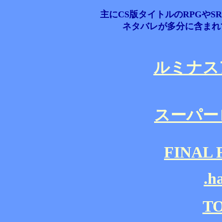
主にCS版タイトルのRPGや
ネタバレが多分に含まれ
ルミナス
スーパー
FINAL 
.h
T