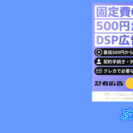
[PR] この広告は
ホームページを更新