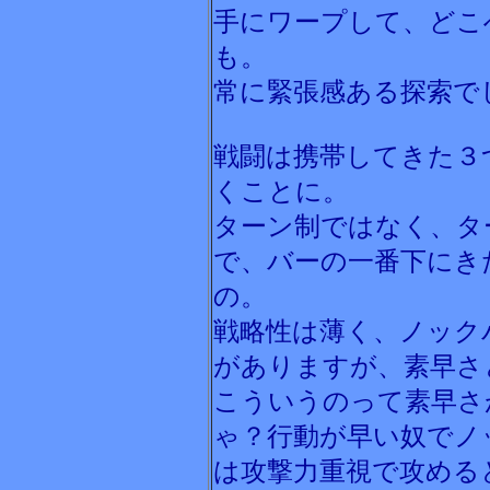
手にワープして、どこ
も。
常に緊張感ある探索で
戦闘は携帯してきた３
くことに。
ターン制ではなく、タ
で、バーの一番下にき
の。
戦略性は薄く、ノック
がありますが、素早さ
こういうのって素早さ
ゃ？行動が早い奴でノ
は攻撃力重視で攻める