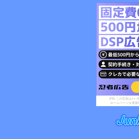
[PR] この広告は
ホームページを更新