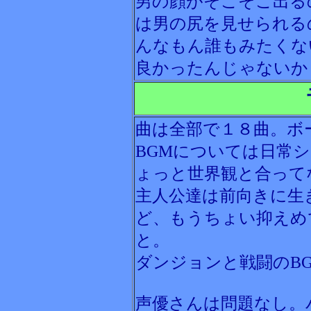
男の顔がそこそこ出る
は男の尻を見せられる
んなもん誰もみたくな
良かったんじゃないか
曲は全部で１８曲。ボ
BGMについては日常
ょっと世界観と合って
主人公達は前向きに生
ど、もうちょい抑えめ
と。
ダンジョンと戦闘のB
声優さんは問題なし。