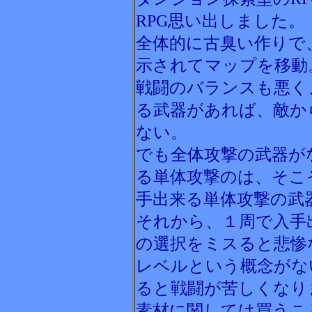
RPG思い出しました。
全体的に古臭い作りで
示されてマップを移動
戦闘のバランスも悪く
る武器があれば、敵か
ない。
でも全体攻撃の武器が
る単体攻撃のは、そこ
手出来る単体攻撃の武
それから、１周で入手
の選択をミスると悲惨
レベルという概念がな
ると戦闘が苦しくなり
素材に関しては買うこ