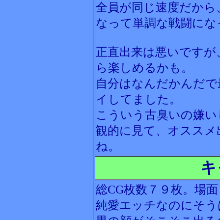
全員が同じ速度だから
なって単調な戦闘にな
正直出来は悪いですが
ら楽しめるかも。
自分はなんだかんだで
イしてました。
こういう古臭いの嫌い
観的に見て、オススメ
ね。
キ
総CG枚数７９枚。場
純愛エッチなのにそう