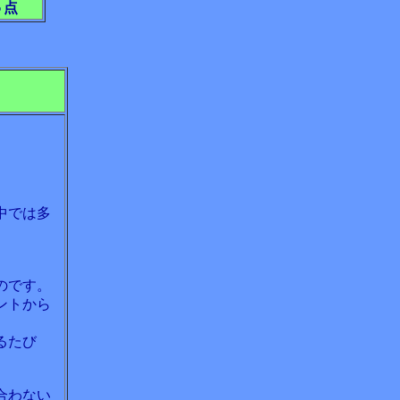
５点
中では多
のです。
ントから
るたび
合わない