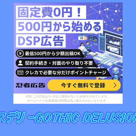
[PR] この広告は3ヶ月以上更新がないため表示されています。
ホームページを更新後24時間以内に表示されなくなります。