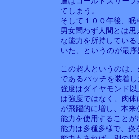
達はコールドスリープ
てしまう。
そして１００年後、眠
男女問わず人間とは思
な能力を所持している
いた、というのが最序
この超人というのは、
であるパッチを装着し
強度はダイヤモンド以
は強度ではなく、肉体
が飛躍的に増し、本来
能力を使用することが
能力は多種多様で、炎
能力もあれば、別の場