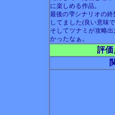
に楽しめる作品。
最後の雫シナリオの終
してました(良い意味で
そしてツナミが攻略出
かったなぁ。
評価