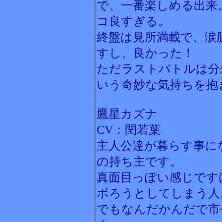
で、一番楽しめる出来
コ良すぎる。
終盤は見所満載で、涙
すし、良かった！
ただラストバトルは分
いう奇妙な気持ちを抱
鷹星カズナ
CV：閏若葉
主人公達が暮らす事に
の持ち主です。
真面目っぽい感じです
ボろうとしてしまう人
でもなんだかんだで市