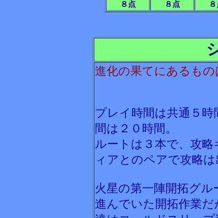
８点
８点
８
進化の果てにあるもの
プレイ時間は共通５時
間は２０時間。
ルートは３本で、攻略
ィアとのペアで攻略は
火星の第一陣開拓グル
進んでいた開拓作業だ