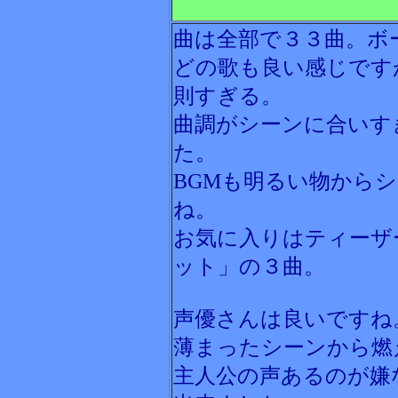
曲は全部で３３曲。ボ
どの歌も良い感じです
則すぎる。
曲調がシーンに合いす
た。
BGMも明るい物から
ね。
お気に入りはティーザ
ット」の３曲。
声優さんは良いですね
薄まったシーンから燃
主人公の声あるのが嫌