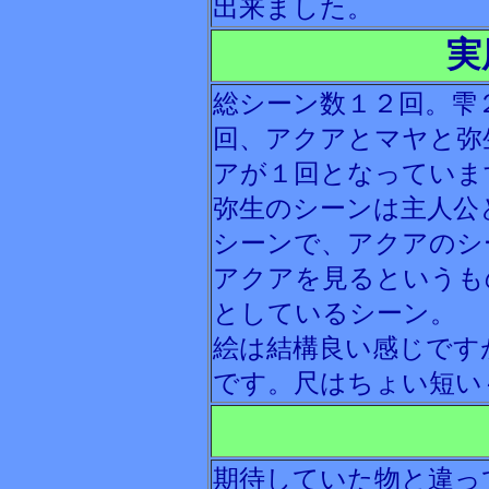
出来ました。
実
総シーン数１２回。雫
回、アクアとマヤと弥
アが１回となっていま
弥生のシーンは主人公
シーンで、アクアのシ
アクアを見るというも
としているシーン。
絵は結構良い感じです
です。尺はちょい短い
期待していた物と違っ