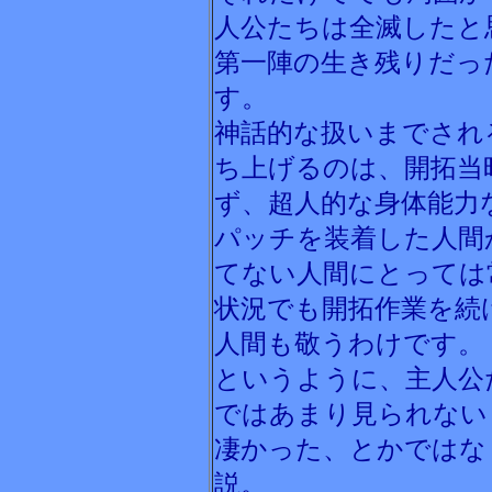
人公たちは全滅したと
第一陣の生き残りだっ
す。
神話的な扱いまでされ
ち上げるのは、開拓当
ず、超人的な身体能力
パッチを装着した人間
てない人間にとっては
状況でも開拓作業を続
人間も敬うわけです。
というように、主人公
ではあまり見られない
凄かった、とかではな
説。