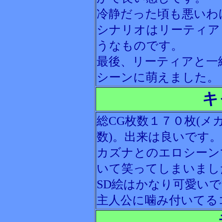
冷静だった頃も悪いわ
シナリオはリーティア
うなものです。
最後、リーティアと一
シーンに萌えました。
キ
総CG枚数１７０枚(メ
数)。出来は良いです。
カズナとのエロシーン
いて笑ってしまいまし
SD絵はかなり可愛い
主人公に噛み付いてる