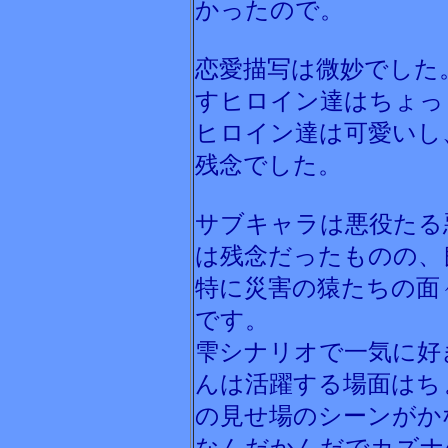
かったので。
恋愛描写は微妙でした
すヒロイン達はちょっ
ヒロイン達は可愛いし
残念でした。
サブキャラは悪役たる
は残念だったものの、
特に災害の猿たちの面
です。
雫シナリオで一気に好
んは活躍する場面はち
の見せ場のシーンがか