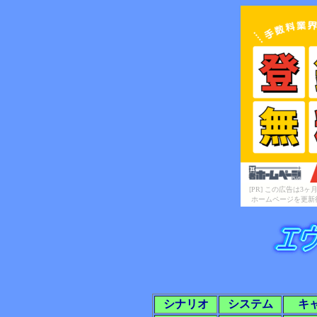
[PR] この広告は
ホームページを更新
シナリオ
システム
キ