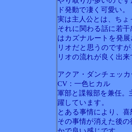
やり取りが多いのです
ド発動で凄く可愛い。
実は主人公とは、ちょ
それに関わる話に若干
はカズナルートを発展
リオだと思うのですが
リオの流れが良く出来
アクア・ダンチェッカ
CV：一色ヒカル
軍部と諜報部を兼任。
躍しています。
とある事情により、喜
その事情が消えた後の
かで良い感じです。