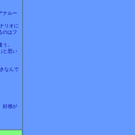
アナルー
ナリオに
るのはフ
違う。
｣と思い
きなんで
、好感が