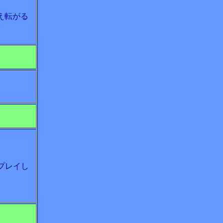
え転がる
プレイし