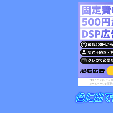
[PR] この広告は
ホームページを更新