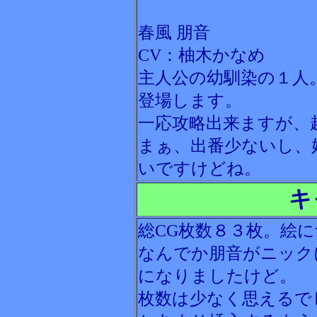
春風 朋音
CV：柚木かなめ
主人公の幼馴染の１人
登場します。
一応攻略出来ますが、
まぁ、出番少ないし、
いですけどね。
キ
総CG枚数８３枚。絵
なんでか朋音がニック
になりましたけど。
枚数は少なく思えるで