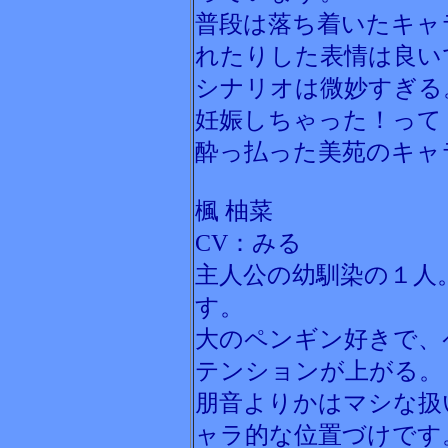
普段は落ち着いたキャ
れたりした表情は良い
シナリオは微妙すぎる
妊娠しちゃった！って
酔っ払った美苑のキャ
楓 柚菜
CV：みる
主人公の幼馴染の１人
す。
大のペンギン好きで、
テンションが上がる。
朋音よりかはマシな扱
ャラ的な位置づけです