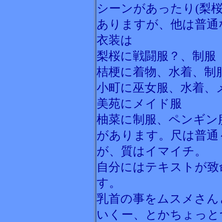
シーンがあったり(梨桜
ありますが、他は普通
衣装は
梨桜に戦闘服？、制服
桔梗に着物、水着、制
小町に巫女服、水着、
美苑にメイド服
柚菜に制服、ペンギン
があります。尺は普通
が、質はイマイチ。
自分にはテキストが致
す。
乳首の事をムスメさん
いくー、とかちょっと