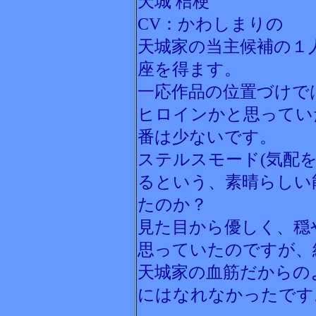
天城 桔梗
CV：かわしまりの
天城家の当主候補の１
座を得ます。
一応作品の位置づけで
ヒロインかと思ってい
番は少ないです。
ステルスモード(気配
るという、素晴らしい
たのか？
見た目から優しく、穏
思っていたのですが、
天城家の血筋だからの
にはなれなかったです