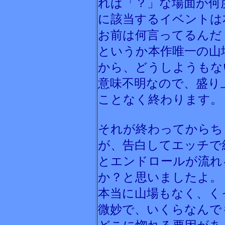
れば「？」な場面が何
に該当するイベントは
お前は何言ってるんだ
というか本作唯一の山
から、どうしようもな
意味不明なので、盛り
ことなく終わります。
それが終わってからち
が、告白してエッチで
とエンドロールが流れ
か？と思いましたよ。
本当に山場もなく、く
微妙で、いくらなんで