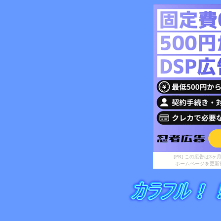
[PR] この広告は
ホームページを更新