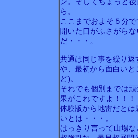
ン。そしてちょっと後
ら。
ここまでおよそ５分で
開いた口がふさがらな
だ・・・。
共通は同じ事を繰り返
や、最初から面白いと
ど)。
それでも個別までは頑
果がこれですよ！！！
体験版から地雷だとは
いとは・・・。
はっきり言って山場な