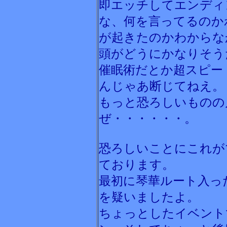
即エッチしてエンディ
な、何を言ってるのか
が起きたのかわからな
頭がどうにかなりそう
催眠術だとか超スピー
んじゃあ断じてねえ。
もっと恐ろしいものの
ぜ・・・・・・。
恐ろしいことにこれが
ております。
最初に琴華ルート入っ
を疑いましたよ。
ちょっとしたイベント