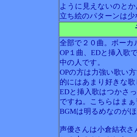
ように見えないのとか
立ち絵のパターンは少
全部で２０曲。ボーカ
OP１曲、EDと挿入
中の人です。
OPの方は力強い歌い
的にはあまり好きな歌
EDと挿入歌はつかさ
ですね。こちらはまぁ
BGMは明るめなのが
声優さんは小倉結衣さ