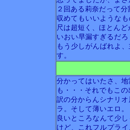
２回ある莉奈だって分
収めてもいいようなも
尺は超短く、ほとんど
いおい早漏すぎるだろ
もう少しがんばれよ、
す。
分かってはいたさ、地
も・・・それでもこの
訳の分からんシナリオ
ラ。そして薄いエロ。
良いところなんて少し
けど、これフルプライ