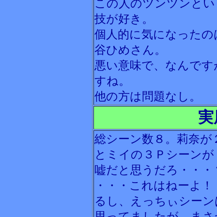
この人のツンツンとい
技が好き。
個人的に気になったの
谷ひめさん。
悪い意味で、なんです
すね。
他の方は問題なし。
実
総シーン数８。莉奈が
とミイの３Ｐシーンが
嘘だと思うだろ・・・
・・・これはねーよ！
るし、えっちぃシーン
思ってましたが、まさ