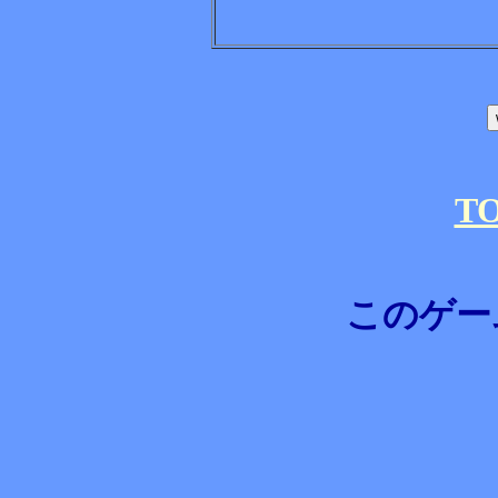
T
このゲー