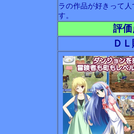
ラの作品が好きって人
す。
評価
ＤＬ