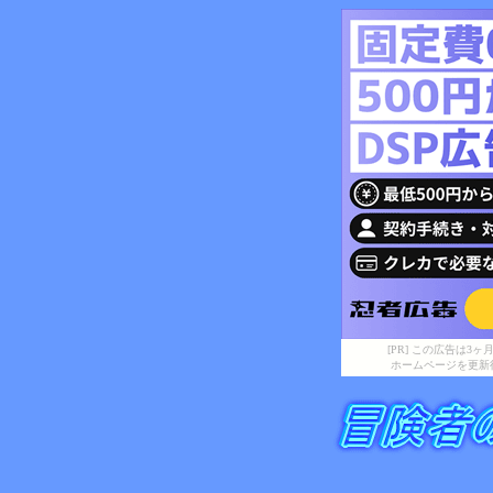
[PR] この広告は
ホームページを更新