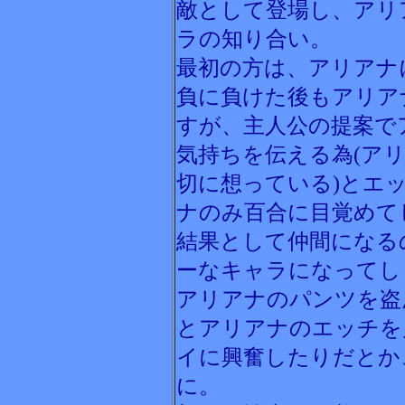
敵として登場し、アリ
ラの知り合い。
最初の方は、アリアナ
負に負けた後もアリア
すが、主人公の提案で
気持ちを伝える為(ア
切に想っている)とエ
ナのみ百合に目覚めて
結果として仲間になる
ーなキャラになってし
アリアナのパンツを盗
とアリアナのエッチを
イに興奮したりだとか
に。