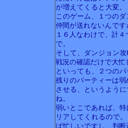
が増えてくると大変。
このゲーム、１つのダ
仲間が送れないんです
１６人なわけで、計４
で。
そして、ダンジョン攻
戦況の確認だけで大忙
といっても、２つのパ
残りのパーティーは弱
させる、というように
ね。
弱いとこであれば、特
リアしてくれるので。
ば忙しいですし、判断