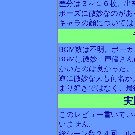
差分は３～１６枚。出
ポーズに微妙なのがあ
キャラの顔については
BGM数は不明。ボー
BGMは微妙。声優さ
かいたのは良かった。
逆に微妙な人も何名か
まり好きではなく、最
実
このレビュー書いてい
いません。
総シーン数２４回。ル