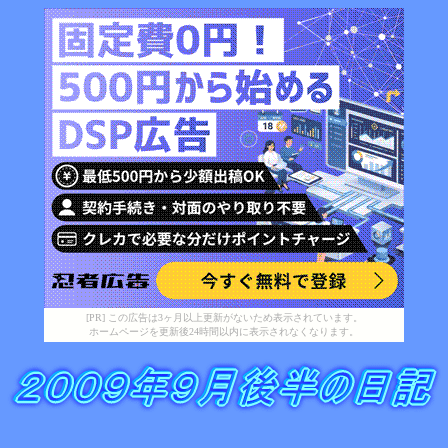
[PR] この広告は3ヶ月以上更新がないため表示されています。
ホームページを更新後24時間以内に表示されなくなります。