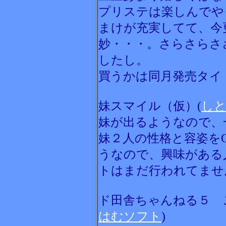
プリステは楽しんでや
まけが充実してて、今
妙・・・。さらさらさ
したし。
買うかは同月発売タイ
妹スマイル（仮）(
し
妹が出るようなので、
妹２人の性格と容姿を
うなので、興味がある
トはまだ行われてませ
ド田舎ちゃんねる５ 
はむソフト
)