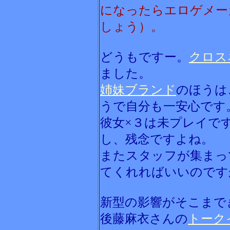
になったらエロゲメー
しょう）。
どうもですー。
クロス
ました。
姉妹ブランド
のほうは
うで自分も一安心です
彼女×３は未プレイで
し、残念ですよね。
またスタッフが集まっ
てくれればいいのです
新型の影響がそこまで
後藤麻衣さんの
トーク