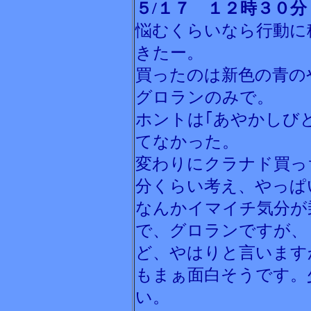
５/１７ １２時３０分
悩むくらいなら行動に
きたー。
買ったのは新色の青の
グロランのみで。
ホントは｢あやかしび
てなかった。
変わりにクラナド買っ
分くらい考え、やっぱ
なんかイマイチ気分が
で、グロランですが、
ど、やはりと言います
もまぁ面白そうです。
い。