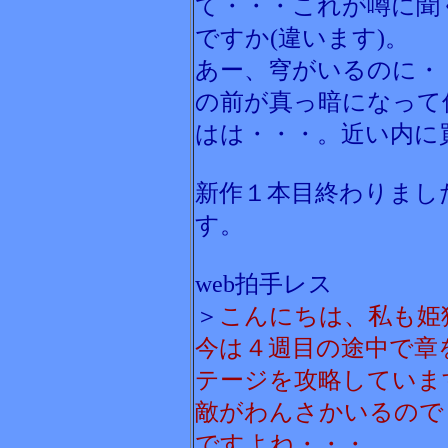
て・・・これが噂に聞
ですか(違います)。
あー、穹がいるのに・
の前が真っ暗になって
はは・・・。近い内に
新作１本目終わりまし
す。
web拍手レス
＞
こんにちは、私も姫
今は４週目の途中で章
テージを攻略していま
敵がわんさかいるので
ですよね・・・。