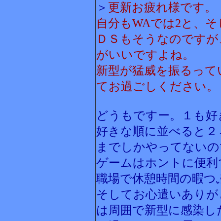
＞
更新お疲れ様です。
自分もWAでは2と、
ＤＳもそうなのですが
がいいですよね。
新型が猛威を振るって
てお過ごしください。
どうもですー。１も好
好きな順に並べると２
までしかやってないの
ゲームはホントに便利
職場で休憩時間の暇つ
そしてお心遣いありが
は周囲で新型に感染し