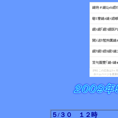
[PR] この広告は
ホームページを更新
５/３０ １２時