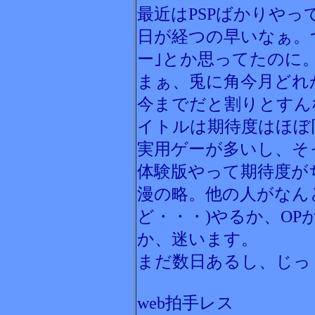
最近はPSPばかりやっ
日が経つの早いなぁ。
ー｣とか思ってたのに
まぁ、兎に角今月どれ
今までだと割りとすん
イトルは期待度はほぼ
実用ゲーが多いし、そ
体験版やって期待度が
漫の略。他の人がなん
ど・・・)やるか、O
か、迷います。
まだ数日あるし、じっ
web拍手レス