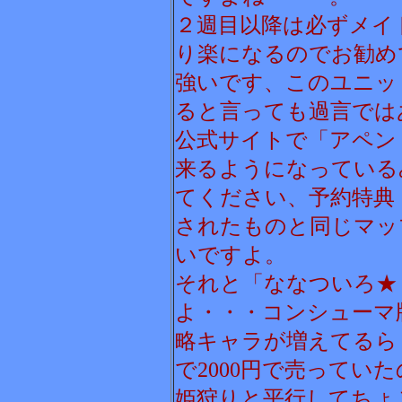
２週目以降は必ずメイ
り楽になるのでお勧め
強いです、このユニッ
ると言っても過言では
公式サイトで「アペン
来るようになっている
てください、予約特典
されたものと同じマッ
いですよ。
それと「ななついろ★
よ・・・コンシューマ
略キャラが増えてるら
で2000円で売ってい
姫狩りと平行してちょ