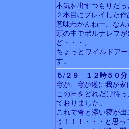
本気を出すつもりだっ
２本目にプレイした作
意味わかんねー。なん
頭の中でポルナレフが
ど・・・。
ちょっとワイルドアー
す。
５/２９ １２時５０分
穹が、穹が遂に我が家
この日をどれだけ待っ
ておりました。
これで穹と添い寝が出
う！！！・・・と思っ