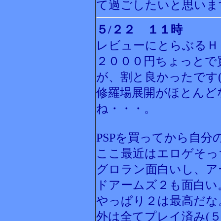
て過ごしたいと思いま
５/２２ １１時
レビューにとらぶるＨ
２０００円ちょっとで
が、割と良かったです(
修羅場展開がほとんど
ね・・・。
PSPを買ってから自分
ここ最近はエロゲそっ
グロラン面白いし、ア
ドアームズ２も面白い
やっぱり２は最高だな
外は全てプレイ済み(