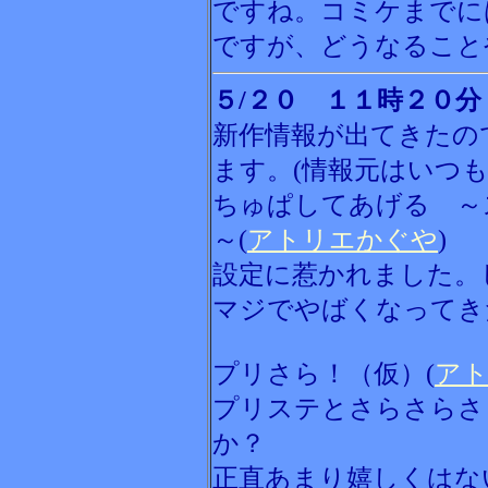
ですね。コミケまでに
ですが、どうなること
５/２０ １１時２０分
新作情報が出てきたの
ます。(情報元はいつ
ちゅぱしてあげる ～
～(
アトリエかぐや
)
設定に惹かれました。
マジでやばくなってき
プリさら！（仮）(
ア
プリステとさらさらさ
か？
正直あまり嬉しくはな