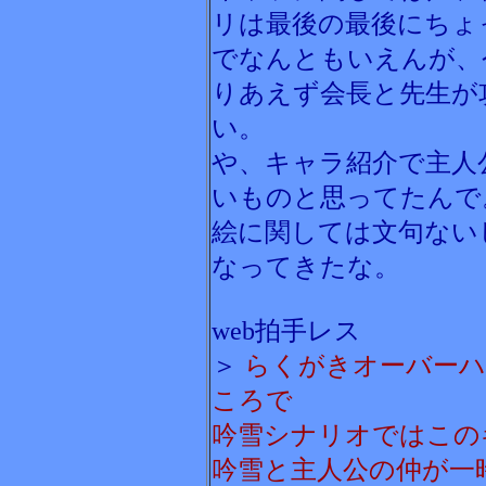
リは最後の最後にちょ
でなんともいえんが、
りあえず会長と先生が
い。
や、キャラ紹介で主人
いものと思ってたんで
絵に関しては文句ない
なってきたな。
web拍手レス
＞
らくがきオーバーハ
ころで
吟雪シナリオではこの
吟雪と主人公の仲が一