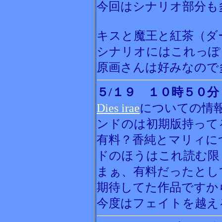
今回はシナリオ部分も
キスと魔王と紅茶（ダ
シナリオにはこれっぽ
原画さんは好みなので
５/１９ １０時５０分
Dies irae
についての情
ンドのは初期版持って
有料？香純とマリィに
ドのほうはこれ読む限
まぁ、有料だったとし
期待してた作品ですか
今度はフェイトを越え