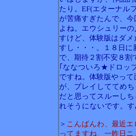
たり。EF(エターナル
が苦痛すぎたんで、今
よね。エウシュリーの
すけど、体験版はダメ
すし・・・。１８日に
で、期待２割不安８割
｢ななついろ★ドロッ
ですね。体験版やって
が、プレイしててめち
だと思ってスルーしち
れそうにないです。す
＞
こんばんわ、最近エ
ってますね、一昨日ニ