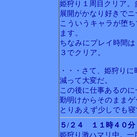
姫狩り１周目クリア。
展開がかなり好きでニ
こういうキャラが堕ち
ます。
ちなみにプレイ時間は
３でクリア。
・・・さて、姫狩りに
減って大変だ。
この後に仕事あるのに
勤明けからそのままゲ
とりあえず少しでも寝
５/２４ １１時４０分
姫狩り激ハマリ中。一