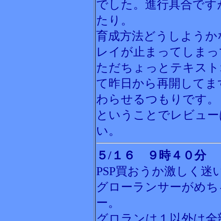
でした。進行具合です
たり。
育成方法どうしようか
レイが止まってしまっ
ただちょっとテキスト
て昨日から再開してま
わらせるつもりです。
ということでレビュー
い。
５/１６ ９時４０分
PSP買おうか激しく迷
グローランサーがめち
ー。
グロランは１以外は全