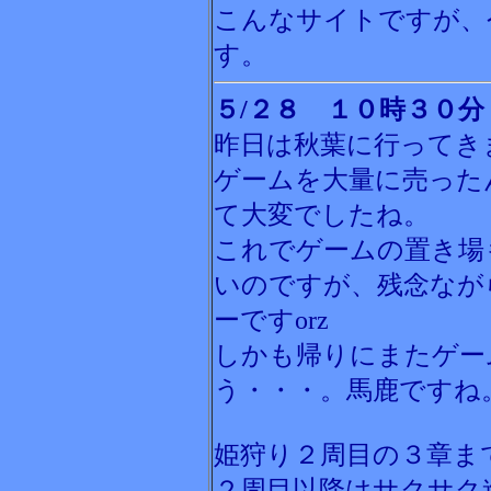
こんなサイトですが、
す。
５/２８ １０時３０分
昨日は秋葉に行ってき
ゲームを大量に売った
て大変でしたね。
これでゲームの置き場
いのですが、残念なが
ーですorz
しかも帰りにまたゲー
う・・・。馬鹿ですね
姫狩り２周目の３章ま
２周目以降はサクサク