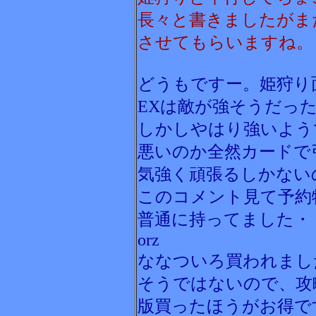
長々と書きましたがま
させてもらいますね。 
どうもですー。姫狩り
EXは敵が強そうだっ
しかしやはり強いよう
悪いのか全然カードで
気強く頑張るしかない
このコメント見て予約
普通に持ってました・
orz
ななついろ買われまし
そうではないので、攻
版買ったほうがお得で