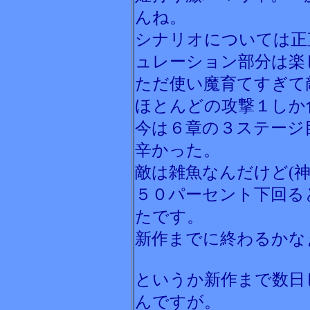
んね。
シナリオについては正
ュレーション部分は楽
ただ使い魔育てすぎて
ほとんどの攻撃１しか
今は６章の３ステージ
辛かった。
敵は雑魚なんだけど(
５０パーセント下回る
たです。
新作までに終わるかな
というか新作まで数日
んですが。