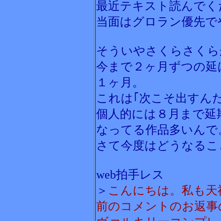
最近テキスト読んでく
当面はグロラン優先で
そういやさくらさくら
今まで２ヶ月ずつの延
１ヶ月。
これは｢次こそ出すん
個人的には８月まで延
なってる作品多いんで
さて今度はどうなるこ
web拍手レス
＞
こんにちは。私も天
前のコメントのお返事