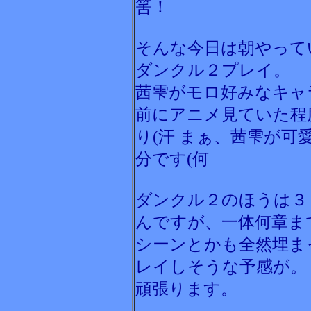
筈！
そんな今日は朝やって
ダンクル２プレイ。
茜雫がモロ好みなキャ
前にアニメ見ていた程
り(汗 まぁ、茜雫が
分です(何
ダンクル２のほうは３
んですが、一体何章ま
シーンとかも全然埋ま
レイしそうな予感が。
頑張ります。