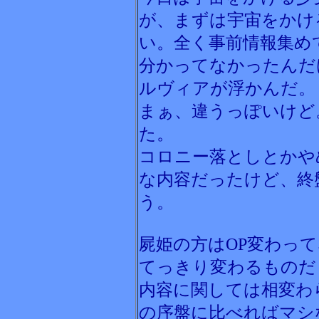
が、まずは宇宙をかけ
い。全く事前情報集め
分かってなかったんだ
ルヴィアが浮かんだ。
まぁ、違うっぽいけど
た。
コロニー落としとかや
な内容だったけど、終
う。
屍姫の方はOP変わっ
てっきり変わるものだ
内容に関しては相変わ
の序盤に比べればマシ