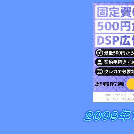
[PR] この広告は
ホームページを更新