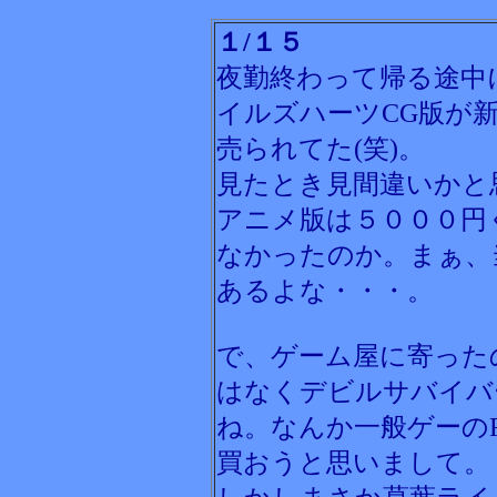
１/１５
夜勤終わって帰る途中
イルズハーツCG版が
売られてた(笑)。
見たとき見間違いかと
アニメ版は５０００円
なかったのか。まぁ、
あるよな・・・。
で、ゲーム屋に寄った
はなくデビルサバイバ
ね。なんか一般ゲーの
買おうと思いまして。