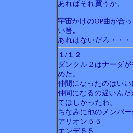
あればそれ買うか。
宇宙かけのOP曲が合
い筈。
あれはないだろ・・・
１/１２
ダンクル２はナーダが
めた。
仲間になったのはいい
仲間になるの遅いんだ
てほしかったわ。
ちなみに他のメンバー
アリオン５５
エンデ５５