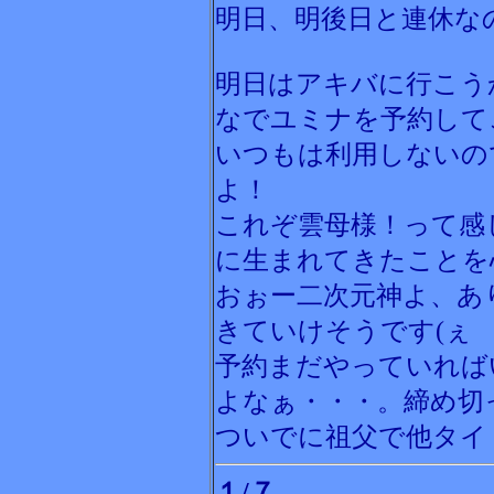
明日、明後日と連休な
明日はアキバに行こう
なでユミナを予約して
いつもは利用しないの
よ！
これぞ雲母様！って感
に生まれてきたことを
おぉー二次元神よ、あ
きていけそうです(ぇ
予約まだやっていれば
よなぁ・・・。締め切
ついでに祖父で他タイ
１/７