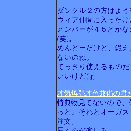
ダンクル２の方はよう
ヴィア仲間に入ったけ
メンバーが４５とかな
(笑)。
めんどーだけど、鍛え
ないのね。
てっきり使えるものだ
いいけど(ぉ
才気煥発才色兼備の君
特典物見てないので、
っと。それとオーガス
注文。
届くのが楽しみ。