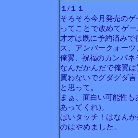
１/１１
そろそろ今月発売のゲ
ってことで改めてゲー
才才は既に予約済みで
ス、アンバークォーツ
俺翼、祝福のカンパネ
なんだかんだで俺翼は
買わないでグダグダ言
と思って。
まぁ、面白い可能性も
あってくれ)。
ぱいタッチ！はなんか
のはやめました。