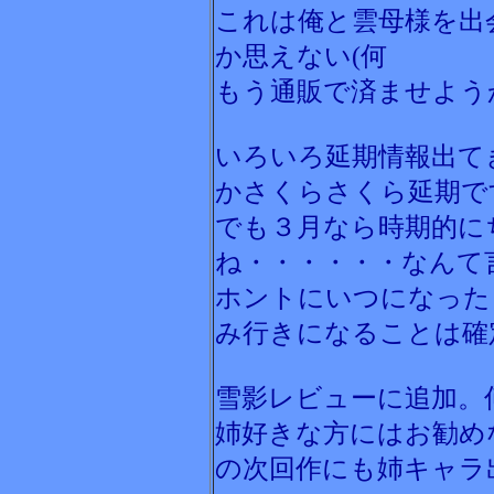
これは俺と雲母様を出
か思えない(何
もう通販で済ませよう
いろいろ延期情報出て
かさくらさくら延期で
でも３月なら時期的に
ね・・・・・・なんて
ホントにいつになった
み行きになることは確
雪影レビューに追加。
姉好きな方にはお勧め
の次回作にも姉キャラ