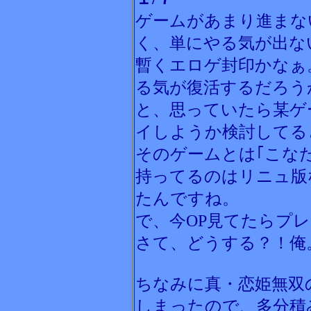
ゲームがあまり進まな
く、単にやる気が出な
暫くエロゲ封印かなぁ
る気が復活するだろう
と、思っていたら某ゲ
イしようか検討してると
そのゲームとは｢こな
持ってるのはリニュ版
たんですね。
で、今OP見てたらプ
さて、どうする？！俺
ちなみに真・恋姫無双
しまったので、多分積