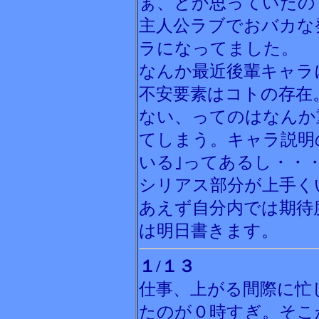
ぁ、とか思っていたの
主人公ラブでおバカな
ラになってました。
なんか最近後輩キャラ
不安要素はコトの存在
ない、ってのはなんか
てしまう。キャラ説明
いる｣ってあるし・・
シリアス部分が上手く
あえず自分内では期待
は明日書きます。
１/１３
仕事、上がる間際に忙
たのが０時すぎ。そこ