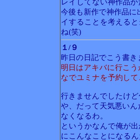
レイしてない神作品が
今後も新作で神作品に
イすることを考えると
ね(笑)
１/９
昨日の日記でこう書き
明日はアキバに行こう
なでユミナを予約して
行きませんでしたけど
や、だって天気悪いん
なくなるわ。
というかなんで俺が出
にこんなことになるん