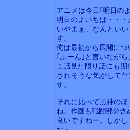
アニメは今日｢明日のよ
明日のよいちは・・・
いやまぁ、なんといい
す。
俺は最初から展開につい
｢ふーん｣と言いなが
１話見た限り話にも期
されそうな気がして仕
す。
それに比べて黒神のほ
ね。作画も戦闘部分含
良いですねー。しかし
なぁ。