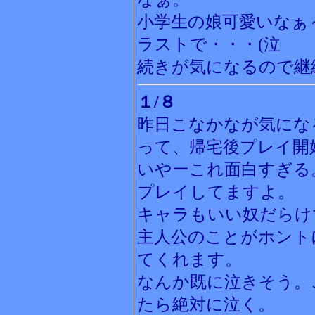
小学生の娘可愛いなぁ
ラストで・・・(泣
続きが気になるので継
１/８
昨日こなかなが気にな
って、帰宅後プレイ開
いやーこれ面白すぎる
プレイしてますよ。
キャラもいい奴だらけ
主人公のことがホント
てくれます。
なんか既に泣きそう。
たら絶対に泣く。