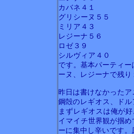
カバネ４１
グリシーヌ５５
ミリア４３
レジーナ５６
ロゼ３９
シルヴィア４０
です。基本パーティー
ーヌ、レジーナで残り
昨日は書けなかったア
鋼殻のレギオス、ドル
まずレギオスは俺が好
イマイチ世界観が掴め
ーに集中し辛いです。