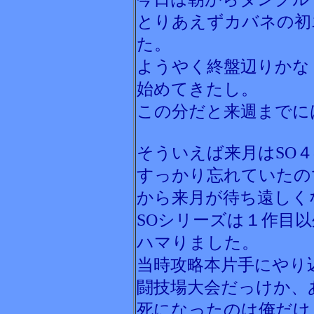
とりあえずカバネの初
た。
ようやく終盤辺りかな
始めてきたし。
この分だと来週までに
そういえば来月はSO
すっかり忘れていたの
から来月が待ち遠しく
SOシリーズは１作目
ハマりました。
当時攻略本片手にやり
闘技場大会だっけか、
死になったのは俺だけ