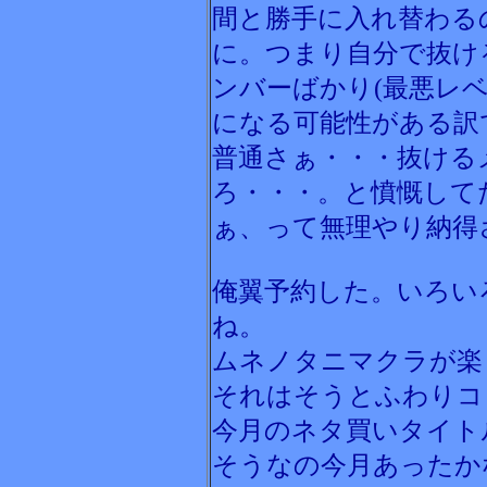
間と勝手に入れ替わる
に。つまり自分で抜け
ンバーばかり(最悪レ
になる可能性がある訳
普通さぁ・・・抜ける
ろ・・・。と憤慨して
ぁ、って無理やり納得
俺翼予約した。いろい
ね。
ムネノタニマクラが楽し
それはそうとふわりコ
今月のネタ買いタイト
そうなの今月あったか