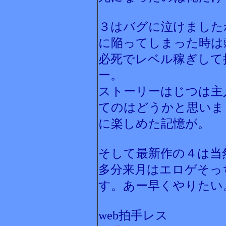
３はバグに泣けました
に陥ってしまった時は
必死でレベル稼ぎして
ー。
ストーリーはじつは主
てのはどうかと思いま
に楽しめた記憶が。
そして最新作の４は当
多分来月はエロゲそっ
す。あー早くやりたい
web拍手レス