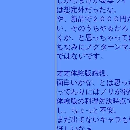
しかしまさか葛葉ライ
は想定外だったな。
や、新品で２０００円
い、そのうちやるだろ
くか、と思っちゃって(
ちなみにノクターンマ
ではないです。
才才体験版感想。
面白いかな、とは思っ
ってわりにはノリが弱
体験版の料理対決時点
し、ちょっと不安。
まだ出てないキャラも
ほしいなぁ。