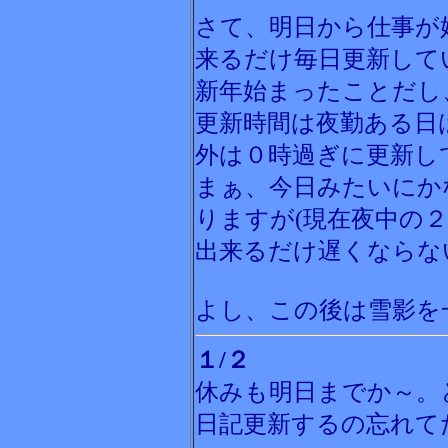
さて、明日から仕事が
来るだけ毎日更新して
新年始まったことだし
更新時間は夜勤ある日
外は０時過ぎに更新し
まぁ、今日みたいにか
りますが(現在夜中の２
出来るだけ遅くならな
よし、この後は雪影を
１/２
休みも明日までか～。
日記更新するの忘れて