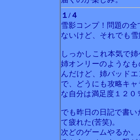
１/４
雪影コンプ！問題の全
ないけど、それでも雪
しっかしこれ本気で姉
姉オンリーのようなも
んだけど、姉バッドエ
で、どうにも攻略キャ
な自分は満足度１２０％
でも昨日の日記で書い
て疲れた(苦笑)。
次どのゲームやるか。