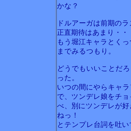
かな？
ドルアーガは前期のラ
正直期待はあまり・・
もう堀江キャラとくっ
までみるつもり。
どうでもいいことだろ
った。
いつの間にやらキャラ
で、ツンデレ娘をチョイ
べ、別にツンデレが好
ねっ！
とテンプレ台詞を吐いて