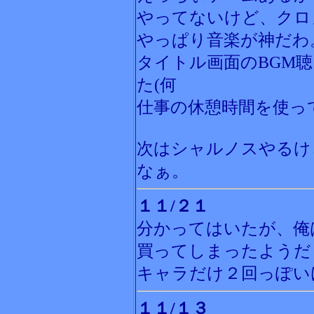
やってないけど、クロ
やっぱり音楽が神だわ
タイトル画面のBGM
た(何
仕事の休憩時間を使っ
次はシャルノスやるけ
なぁ。
１１/２１
分かってはいたが、俺
買ってしまったようだ
キャラだけ２回っぽい
１１/１３