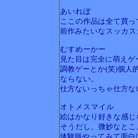
あいれぼ
ここの作品は全て買っ
前作みたいなスッカス
むすめーかー
見た目は完全に萌えゲ
調教ゲーとか(笑)個
ならない。
仕方ないっちゃ仕方な
オトメスマイル
絵はかなり好きな感じ
そうだし、微妙なとこ
体験版やってみて面白