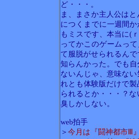
ど・・・。
ま、まさか主人公はと
につくまでに一週間か
もミスです、本当に(
ってかこのゲームって
て服脱がせられるんで
知らんかった。でも自
ないんじゃ、意味ない
れとも体験版だけで製
られるとか・・・？な
臭しかしない。
web拍手
＞
今月は『闘神都市Ⅲ