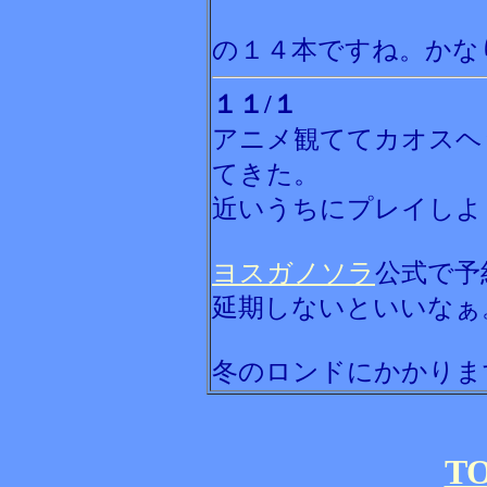
の１４本ですね。かな
１１/１
アニメ観ててカオスヘ
てきた。
近いうちにプレイしよ
ヨスガノソラ
公式で予
延期しないといいなぁ
冬のロンドにかかりま
T