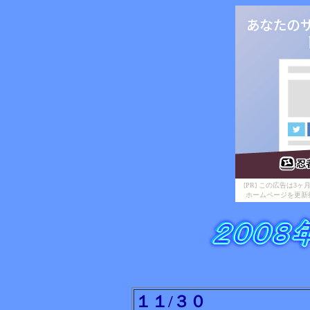
[PR] この広告は
ホームページを更新
１１/３０