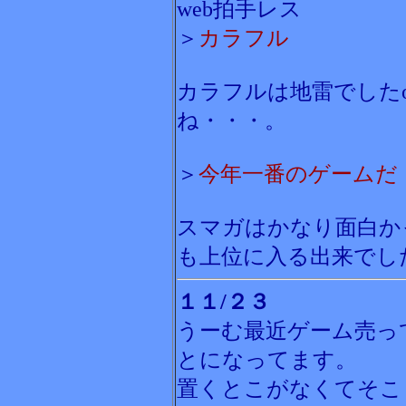
web拍手レス
＞
カラフル
カラフルは地雷でしたo
ね・・・。
＞
今年一番のゲームだ
スマガはかなり面白か
も上位に入る出来でし
１１/２３
うーむ最近ゲーム売っ
とになってます。
置くとこがなくてそこ