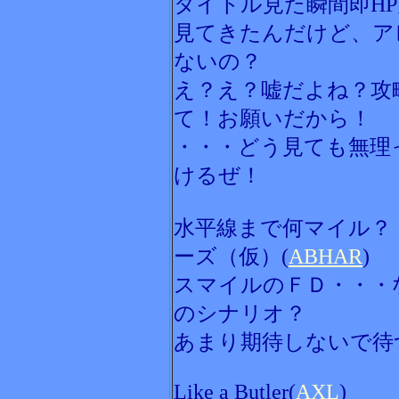
タイトル見た瞬間即H
見てきたんだけど、ア
ないの？
え？え？嘘だよね？攻
て！お願いだから！
・・・どう見ても無理
けるぜ！
水平線まで何マイル？
ーズ（仮）(
ABHAR
)
スマイルのＦＤ・・・
のシナリオ？
あまり期待しないで待
Like a Butler(
AXL
)