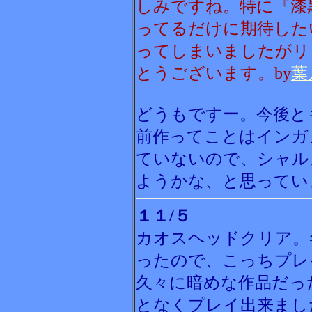
しみですね。特に『漆
ってるだけに期待した
ってしまいましたがリ
とうございます。by
葉
どうもですー。今後と
前作ってことはインガ
ていないので、シャル
ようかな、と思ってい
１１/５
カオスヘッドクリア。
ったので、こっちプレ
久々に暗めな作品だっ
となくプレイ出来まし