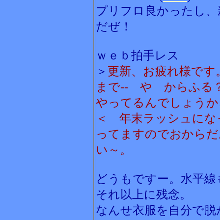
プリフロ良かったし、
だぜ！
ｗｅｂ拍手レス
＞
更新、お疲れ様です
まで-- や からふ
やってるんでしょうか
＜ 年末ラッシュにな
ってますのでおからだ
い～。
どうもですー。水平線
それ以上に残念。
なんせ衣服を自分で脱