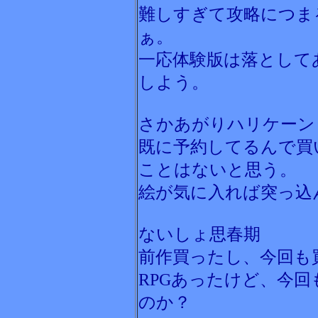
難しすぎて攻略につま
ぁ。
一応体験版は落として
しよう。
さかあがりハリケーン
既に予約してるんで買
ことはないと思う。
絵が気に入れば突っ込
ないしょ思春期
前作買ったし、今回も
RPGあったけど、今
のか？