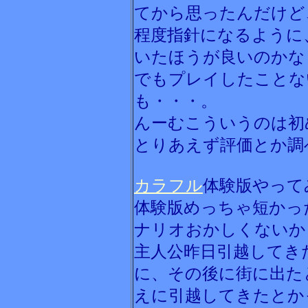
てから思ったんだけど
程度指針になるように
いたほうが良いのかな
でもプレイしたことな
も・・・。
んーむこういうのは初
とりあえず評価とか調
カラフル
体験版やって
体験版めっちゃ短かっ
ナリオおかしくないか
主人公昨日引越してき
に、その後に街に出た
えに引越してきたとか