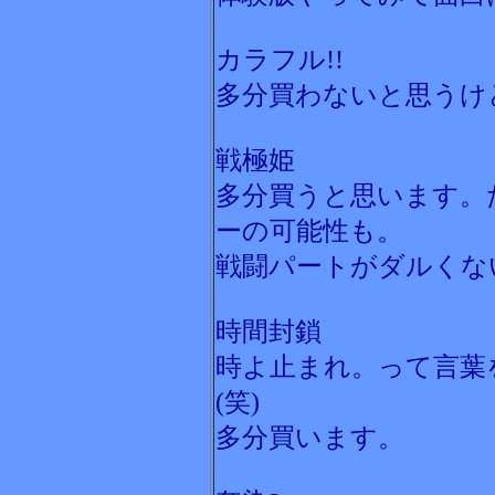
カラフル!!
多分買わないと思うけ
戦極姫
多分買うと思います。
ーの可能性も。
戦闘パートがダルくな
時間封鎖
時よ止まれ。って言葉
(笑)
多分買います。