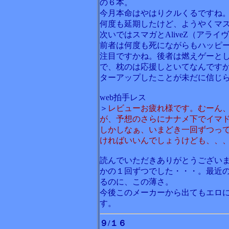
の６本。
今月本命はやはりクルくるですね
何度も延期したけど、ようやくマ
次いではスマガとAliveZ（アライ
前者は何度も死にながらもハッピ
注目ですかね。後者は燃えゲーと
で、枕のは応援しといてなんです
ターアップしたことが未だに信じ
web拍手レス
＞
レビューお疲れ様です。むーん
が、予想のさらにナナメ下でイマ
しかしなぁ、いまどき一回ずつっ
ければいいんでしょうけども、、
読んでいただきありがとうござい
かの１回ずつでした・・・。最近
るのに、この薄さ。
今後このメーカーから出てもエロ
す。
９/１６