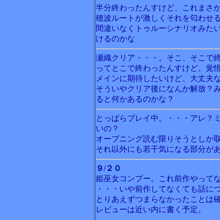
半分終わったんすけど、これまさ
穂波ルートが激しくそれを匂わせ
間違いなくトゥルーシナリオみた
けるのかな
瀬織クリア・・・。そこ、そこで
ってとこで終わったんすけど。覚
メインに期待したいけど、大丈夫
そういやクリア後になんか解放？
ると何かあるのかな？
とっぱらプレイ中。・・・アレ？
いの？
オープニング読む限りそうとしか
それ以外にも若干気になる部分が
９/２０
姫巫女コンプー。これ前作やって
・・・いや前作してなくても話に
とりあえずつまらなかったことは
レビューは近い内に書く予定。