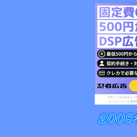
[PR] この広告は
ホームページを更新