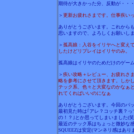
期待が大きかった分、反動が・・
＞
更新お疲れさまです。仕事疾い
ありがとうございます。これから
思いますので、よろしくお願いし
＞
孤高娘：入谷をイリヤへと変え
したけどリプレイはイリヤのみ。
孤高娘はイリヤのためだけのゲー
＞
疾い攻略＋レビュー、お疲れさ
略を参考にさせて頂きます。しか
テック系、色々と大変なのかなぁ
れてくればいいのになぁ
ありがとうございます。今回のパ
最初見た時は｢アレ？コッチ裏？っ
の！？｣とか思ってしまいました(笑
最近のテック系はちょっと微妙な
SQUEEZは安定(マンネリ感はあ