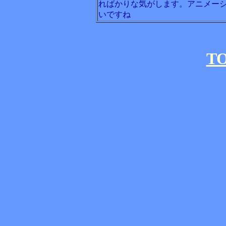
ればかりな気がします。アニメー
いですね
T