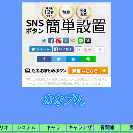
[PR] この広告は3ヶ月以上更新がないため表示されています。
ホームページを更新後24時間以内に表示されなくなります。
リオ
システム
キャラ
キャラデザ
音関連