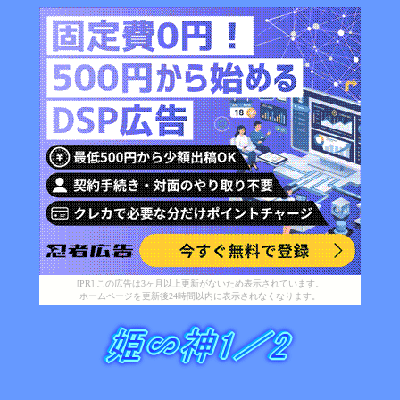
[PR] この広告は3ヶ月以上更新がないため表示されています。
ホームページを更新後24時間以内に表示されなくなります。