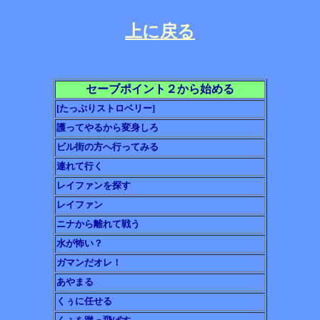
上に戻る
セーブポイント２から始める
[たっぷりストロベリー]
護ってやるから変身しろ
ビル街の方へ行ってみる
連れて行く
レイファンを探す
レイファン
ニナから離れて戦う
水が怖い？
ガマンだオレ！
あやまる
くぅに任せる