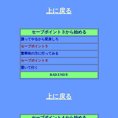
上に戻る
セーブポイント３から始める
護ってやるから変身しろ
セーブポイント５
繁華街の方に行ってみる
セーブポイント６
置いて行く
BAD END５
上に戻る
セーブポイント４から始める