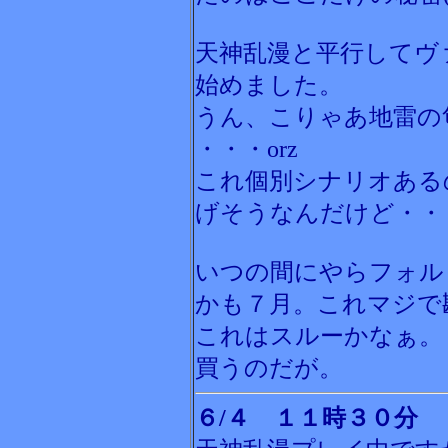
天神乱漫と平行してヴ
始めました。
うん、こりゃあ地雷の
・・・orz
これ個別シナリオある
げそうなんだけど・・
いつの間にやらフォル
かも７月。これマジで
これはスルーかなぁ。
買うのだが。
６/４ １１時３０分