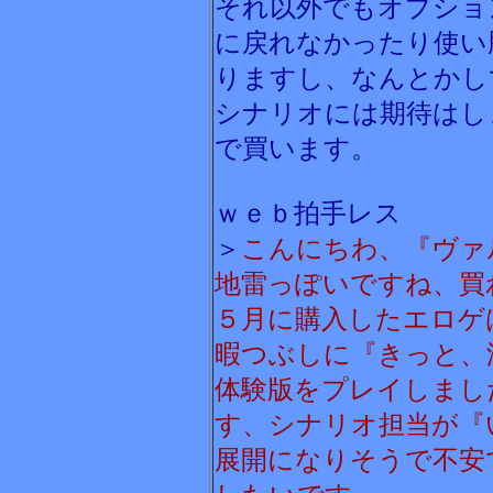
それ以外でもオプショ
に戻れなかったり使い
りますし、なんとかし
シナリオには期待はし
で買います。
ｗｅｂ拍手レス
＞
こんにちわ、『ヴァ
地雷っぽいですね、買
５月に購入したエロゲ
暇つぶしに『きっと、
体験版をプレイしまし
す、シナリオ担当が『
展開になりそうで不安