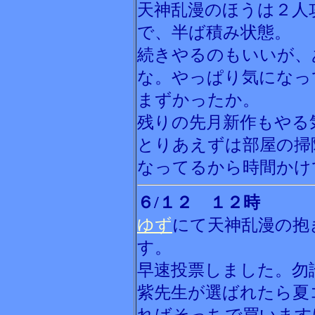
天神乱漫のほうは２人
で、半ば積み状態。
続きやるのもいいが、
な。やっぱり気になっ
まずかったか。
残りの先月新作もやる
とりあえずは部屋の掃
なってるから時間かけ
６/１２ １２時
ゆず
にて天神乱漫の抱
す。
早速投票しました。勿
紫先生が選ばれたら夏