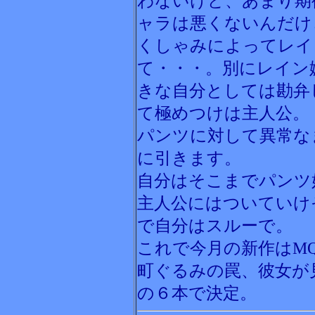
わないけど、あまり期
ャラは悪くないんだけ
くしゃみによってレイ
て・・・。別にレイン
きな自分としては勘弁
て極めつけは主人公。
パンツに対して異常な
に引きます。
自分はそこまでパンツ
主人公にはついていけ
で自分はスルーで。
これで今月の新作はM
町ぐるみの罠、彼女が
の６本で決定。