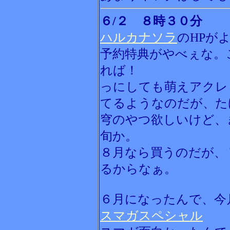
６/２ ８時３０分
ハルカナソラ
のHPが
予約特典がやべぇな。
れば！
っにしても萌えアクレ
てるようなのだが、た
穹のやつ欲しいけど、
旬か。
８月なら買うのだが、
るからなぁ。
６月になったんで、今
スマガスペシャル