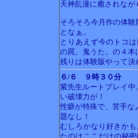
天神乱漫に癒されなが
そろそろ今月作の体験
となぁ。
とりあえず今のトコは
の罠、鬼うた。の４本
残りは体験版やって決
６/６ ９時３０分
紫先生ルートプレイ中
い破壊力が！
性癖が特殊で、苦手な
題なし！
むしろかなり好きかも
たのはここだけの秘密