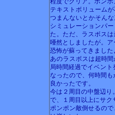
程度でクリア。ポンポ
テキストボリュームが
つまんないとかそんな
シミュレーションパー
た。ただ、ラスボスは
唖然としましたが。ア
恐怖が蘇ってきました
あのラスボスは超時間
局時間経過でイベント
なったので、何時間も
良かったです。
今は２周目の中盤辺り
で、１周目以上にサク
ポンポン敵倒せるので