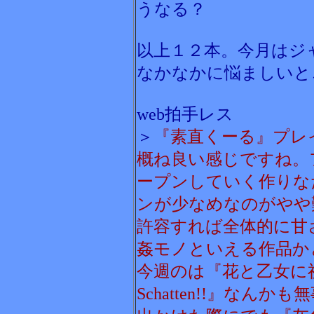
うなる？
以上１２本。今月はジ
なかなかに悩ましいと
web拍手レス
＞
『素直くーる』プレ
概ね良い感じですね。
ープンしていく作りな
ンが少なめなのがやや
許容すれば全体的に甘
姦モノといえる作品か
今週のは『花と乙女に祝福を
Schatten!!』な