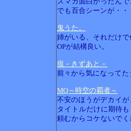
スマガ面白かったんで
でも百合シーンが・・
鬼うた。
姉がいる、それだけで
OPが結構良い。
痕－きずあと－
前々から気になってた
MQ～時空の覇者～
不安のほうがデカイが
タイトルだけに期待も
頼むからコケないでく