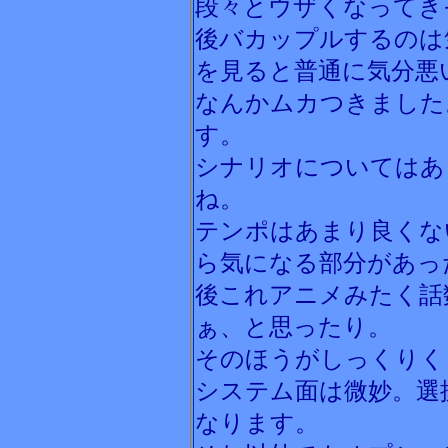
段々とウザくなってき
後バカップルするのは
を見ると普通に気分悪
なんかムカつきました
す。
シナリオについてはあ
ね。
テンポはあまり良くな
ら気になる部分があっ
後これアニメみたく話
ぁ、と思ったり。
そのほうがしっくりく
システム面は微妙。選
なります。