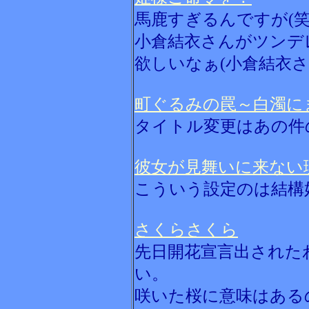
馬鹿すぎるんですが(笑
小倉結衣さんがツンデ
欲しいなぁ(小倉結衣
町ぐるみの罠～白濁に
タイトル変更はあの件
彼女が見舞いに来ない
こういう設定のは結構
さくらさくら
先日開花宣言出された
い。
咲いた桜に意味はある