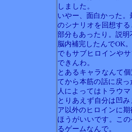
しました。
いやー、面白かった。
のシナリオを回想する
部分もあったり。説明
脳内補完したんでOK
でもサブヒロインやサ
できんわ。
とあるキャラなんて個
てから本筋の話に戻っ
人によってはトラウマ
とりあえず自分は凹み
ア以外のヒロインに期
ほうがいいです。この
るゲームなんで。