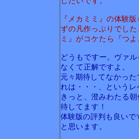
したいです。
『メカミミ』の体験版
ずの凡作っぷりでした
ミ』がコケたら『つよ
どうもですー。ヴァル
なくて正解ですよ。
元々期待してなかった
れは・・・、というレ
きっと、澄みわたる朝
待してます！
体験版の評判も良いで
と思います。