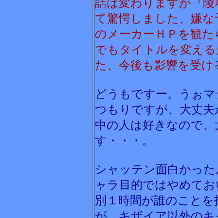
話は変わりますが『陵
て驚愕しました、嫌な
のメーカーＨＰを観た
でもタイトルを変える
た、今後も影響を受け
どうもですー。うぉマ
つもりですが、大丈夫
中の人は好きなので、
す・・・。
シャッテン面白かった
ャラ目的ではやめてお
別１時間が誰のことを
が、キザイア以外のキ