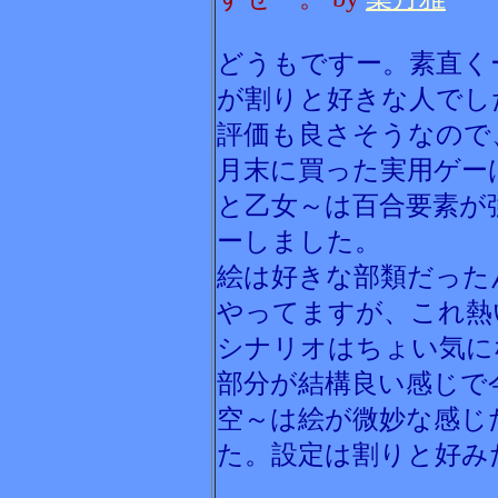
どうもですー。素直く
が割りと好きな人でし
評価も良さそうなので
月末に買った実用ゲー
と乙女～は百合要素が
ーしました。
絵は好きな部類だった
やってますが、これ熱
シナリオはちょい気に
部分が結構良い感じで
空～は絵が微妙な感じ
た。設定は割りと好み