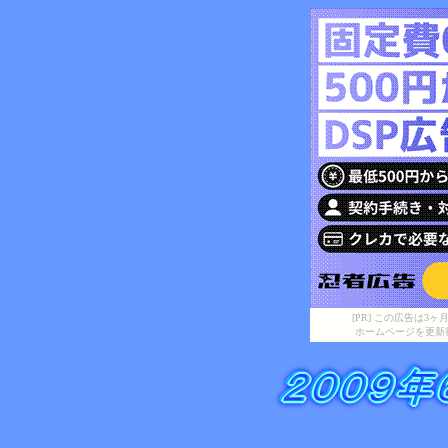
[PR] この広告は
ホームページを更新