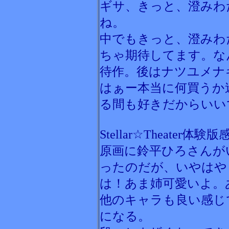
ギサ、きっと、澄みわ
ね。
中でもきっと、澄みわ
ちゃ期待してます。な
待作。後はナツユメナ
はぁー本当に何買うか
る間も好きだからいい
Stellar☆Theater体験版
原画に鈴平ひろさんが
ったのだが、いやはや
は！あま姉可愛いよ。
他のキャラも良い感じ
になる。