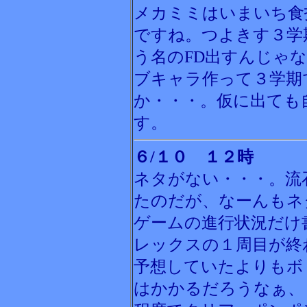
メカミミはいまいち食
ですね。つよきす３学
う名のFD出すんじゃ
ブキャラ作って３学期
か・・・。仮に出ても
す。
６/１０ １２時
ネタがない・・・。流
たのだが、なーんもネ
ゲームの進行状況だけ
レックスの１周目が終
予想していたよりもボ
はかかるだろうなぁ、