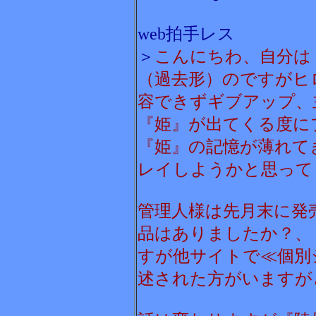
web拍手レス
＞
こんにちわ、自分は
（過去形）のですがヒ
容できずギブアップ、
『姫』が出てくる度に
『姫』の記憶が薄れて
レイしようかと思って
管理人様は先月末に発
品はありましたか？、
すが他サイトで≪個別
述された方がいますが