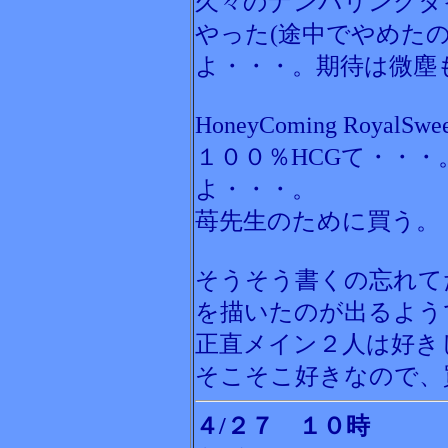
久々のナンバリングタイ
やった(途中でやめた
よ・・・。期待は微塵
HoneyComing RoyalS
１００％HCGて・・・
よ・・・。
苺先生のために買う。
そうそう書くの忘れて
を描いたのが出るよう
正直メイン２人は好き
そこそこ好きなので、
４/２７ １０時