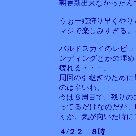
朝更新出来なかったん
うぉー姫狩り早くやり
マジで楽しみすぎる。
バルドスカイのレビュ
ンディングとかの埋め
疲れる・・・。
周回の引継ぎのために
のは辛いわ。
今は８周目で、残りの
ってるだけなのだが、
くか、気が向いた時に
４/２２ ８時