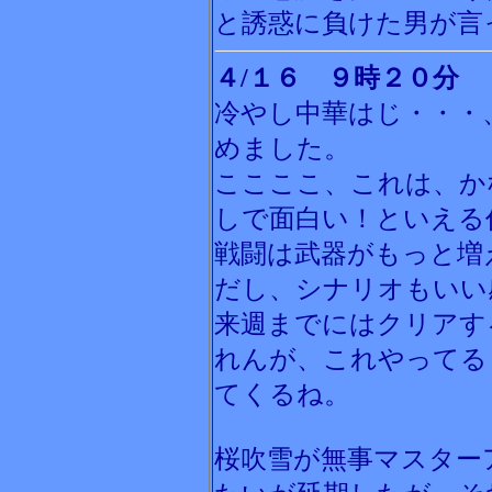
と誘惑に負けた男が言
４/１６ ９時２０分
冷やし中華はじ・・・
めました。
ここここ、これは、か
しで面白い！といえる
戦闘は武器がもっと増
だし、シナリオもいい
来週までにはクリアす
れんが、これやってる
てくるね。
桜吹雪が無事マスター