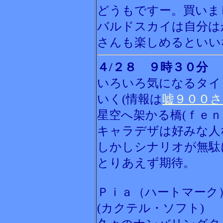
どうもですー。買いま
バルドスカイは自分は
さんも楽しめるといい
４/２８ ９時３０分
いろいろ気になるタイ
いく(情報は
嘘９００さ
星空へ架かる橋(ｆｅｎ
キャラデザは好みな人
しかしシナリオが無駄
とりあえず期待。
Ｐｉａ（ハートマーク
(カクテル・ソフト)