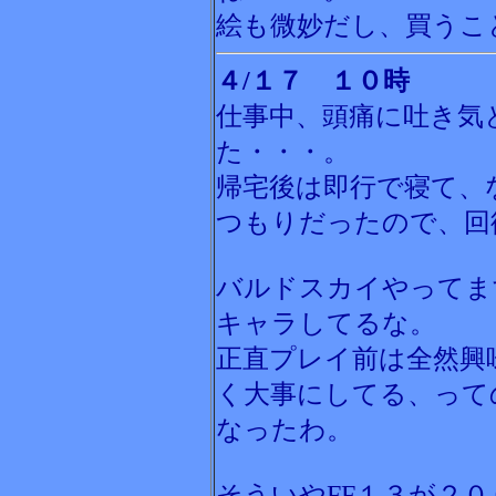
絵も微妙だし、買うこ
４/１７ １０時
仕事中、頭痛に吐き気
た・・・。
帰宅後は即行で寝て、
つもりだったので、回
バルドスカイやってま
キャラしてるな。
正直プレイ前は全然興
く大事にしてる、って
なったわ。
そういやFF１３が２