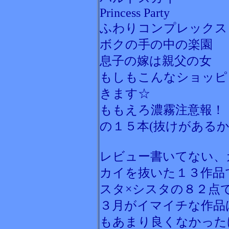
Princess Party
ふわりコンプレックス
ボクの手の中の楽園
息子の嫁は親父の女
もしもこんなショッピ
きます☆
ももえろ濃霧注意報！
の１５本(抜けがあるか
レビュー書いてない、
カイを抜いた１３作品
スタ×シスタの８２点で
３月がイマイチな作品
もあまり良くなかった