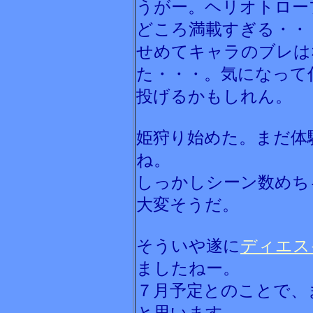
うがー。ヘリオトロー
どころ満載すぎる・・
せめてキャラのブレは
た・・・。気になって
投げるかもしれん。
姫狩り始めた。まだ体
ね。
しっかしシーン数めち
大変そうだ。
そういや遂に
ディエス
ましたねー。
７月予定とのことで、