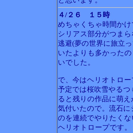
と思います。
４/２６ １５時
めちゃくちゃ時間かけ
シリアス部分がつまら
逃避(夢の世界に旅立
いたよりも多かったの
いでした。
で、今はヘリオトロー
予定では桜吹雪やるつ
ると残りの作品に萌え
気付いたので。流石に
のを連続でやりたくな
ヘリオトロープです。