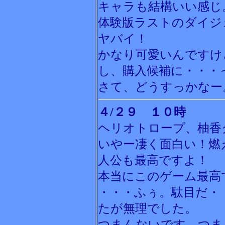
キャラも結構いい感じ
体験版ラストのダイジ
ヤバイ！
かなり可愛いんですけ
し、購入候補に・・・
さて、どうすっかなー
４/２９ １０時
ヘリオトロープ、柚香
いやー凄く面白い！燃
人公も最高ですよ！
本当にこのゲーム最高
・・・ふぅ。駄目だ・
たが無理でした。
つまんないです。つま