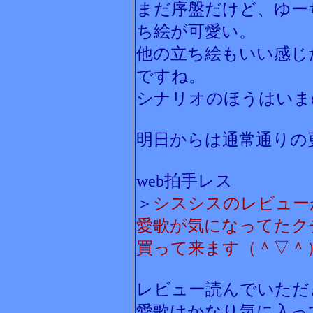
まだ序盤だけど、ゆー
ち絵が可愛い。
他の立ち絵もいい感じ
ですね。
シナリオのほうはいま
明日からは通常通りの
web拍手レス
＞
シスシスのレビュー
愛歌が気になってたク
買って来ます（＾▽＾
レビュー読んでいただ
愛歌はかなり気に入っ