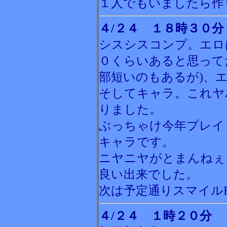
１人でもいましたら作
４/２４ １８時３０分
シスシスコンプ。エロ
０くらいあると思って
部短いのもあるが)、
そしてキャラ。これヤ
りました。
ぶっちゃけ今年プレイ
キャラです。
ニヤニヤがとまんねぇ
良い出来でした。
次は予定通りスマイル
４/２４ １時２０分