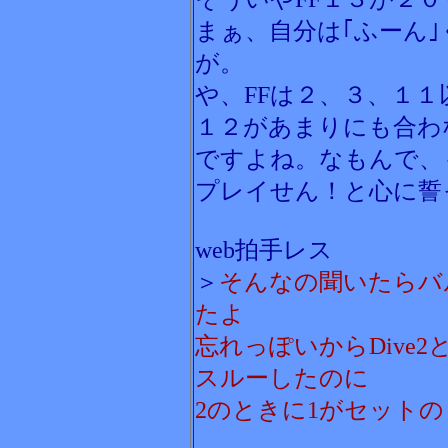
まぁ、自分は｢ふーん
が。
や、FFは２、３、１
１２があまりにも合わ
ですよね。なもんで、
プレイせん！と心に誓
web拍手レス
＞
そんなの聞いたらバ
たよ
忘れっぽいからDive
スルーしたのに
2のときに1がセット