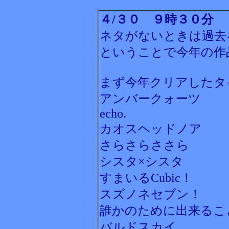
４/３０ ９時３０分
ネタがないときは過去
ということで今年の作
まず今年クリアしたタ
アンバークォーツ
echo.
カオスヘッドノア
さらさらささら
シスタ×シスタ
すまいるCubic！
スズノネセブン！
誰かのために出来るこ
バルドスカイ