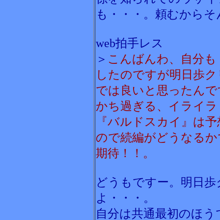
も・・・。頼むからそ
web拍手レス
＞
こんばんわ、自分も
したのですが明日歩ク
では良いと思ったんで
かち過ぎる、イライラ
『バルドスカイ』は予
ので続編がどうなるかで
期待！！。
どうもですー。明日歩
よ・・・。
自分は共通最初のほう