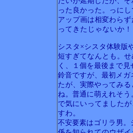
たいが延期したが、そ
った良かった。っにし
アップ画は相変わらず
ってきたじゃないか！
シスタ×シスタ体験版
短すぎてなんとも。せ
く、１個を最後まで見
鈴音ですが、最初メガ
たが、実際やってみる
ね。普通に萌えれそう
で気にいってましたが
すわ。
不安要素はゴリラ男。
係を知られてのウザイ