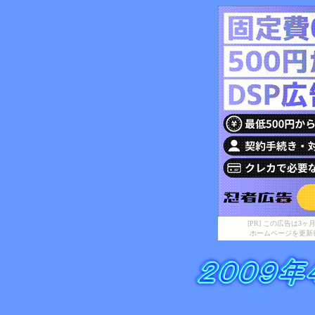
[PR] この広告は
ホームページを更新