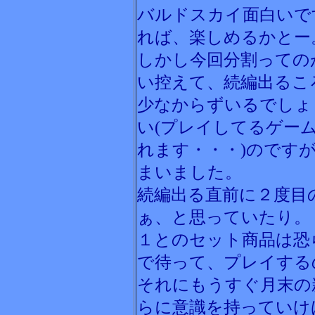
バルドスカイ面白いで
れば、楽しめるかとー
しかし今回分割っての
い控えて、続編出るこ
少なからずいるでしょ
い(プレイしてるゲー
れます・・・)のです
まいました。
続編出る直前に２度目
ぁ、と思っていたり。
１とのセット商品は恐
で待って、プレイする
それにもうすぐ月末の
らに意識を持っていけ