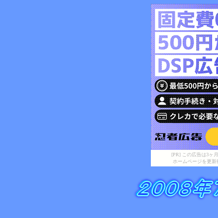
[PR] この広告は
ホームページを更新