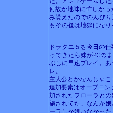
た。アレ？ゲームした
何故か地味に忙しかった
み貰えたのでのんびり
もその後は地獄になり
ドラクエ５を今日の仕
ってきたら妹がPCの
ぶしに早速プレイ。あ
レ。
主人公とかなんじゃこり
追加要素はオープニン
加されたフローラとの
施されてた。なんか娘
ーラしか娘いなかった