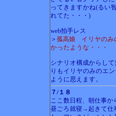
ってきますかね(るい
れてた・・・)
web拍手レス
＞
孤高娘 イリヤのみ
かったような・・・
シナリオ構成からして
りもイリヤのみのエン
ように思えます。
７/１８
ここ数日程、朝仕事か
昼ごろ就寝→起きて仕