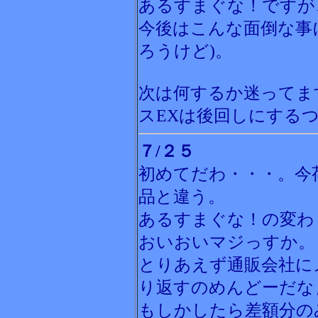
あるすまぐな！ですが
今後はこんな面倒な事
ろうけど)。
次は何するか迷ってま
スEXは後回しにする
７/２５
初めてだわ・・・。今
品と違う。
あるすまぐな！の変わ
おいおいマジっすか。
とりあえず通販会社に
り返すのめんどーだな
もしかしたら差額分の