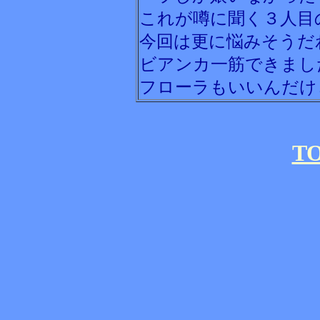
これが噂に聞く３人目
今回は更に悩みそうだ
ビアンカ一筋できまし
フローラもいいんだけ
T