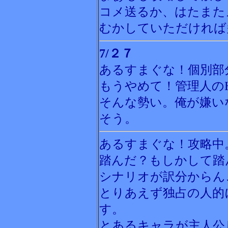
コメ送るか、はたまた
むかしていただければ
7/２７
あるすまぐな！個別部
もうやめて！管理人の
そんな勢い。俺が嫌い
そう。
あるすまぐな！攻略中
踏んだ？もしかして踏
シナリオが訳分からん
とりあえず独占の人的
す。
とあるキャラが主人公