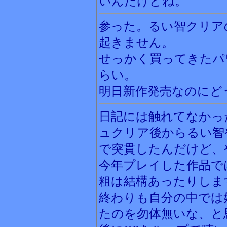
いんだけどね。
参った。るい智クリア
起きません。
せっかく買ってきたパ
らい。
明日新作発売なのにど
日記には触れてなかっ
ュクリア後からるい智
で突貫したんだけど、
今年プレイした作品で
粗は結構あったりしま
終わりも自分の中では
たのを勿体無いな、と