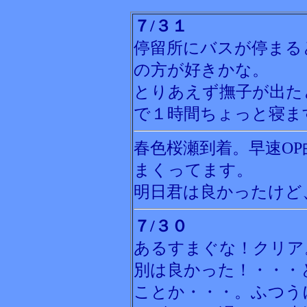
７/３１
停留所にバスが停まる
の方が好きかな。
とりあえず撫子が出た
で１時間ちょっと寝ま
春色桜瀬到着。早速OP曲
まくってます。
明日君は良かったけど
７/３０
あるすまぐな！クリア
別は良かった！・・・
ことか・・・。ふつうに