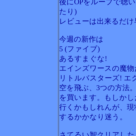
後にOPをループで聴
たり)
レビューは出来るだけ
今週の新作は
5 (ファイブ)
あるすまぐな!
エインズワースの魔物
リトルバスターズ! エ
空を飛ぶ、3つの方法
を買います。もしかし
行くかもしれんが、現
するかかなり迷う。
さてるい智クリアした